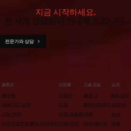
지금 시작하세요.
전 세계 영업팀이 안내해 드립니다.
전문가와 상담
솔루션
산업별
기술 정보
소개
플랫폼
자동차
블로그
IAR 소개
임베디드 보안
의료
IAR 아카데미
파트너
기능 안전
산업 자동화
지원
뉴스
마이크로컨트롤러 아키텍처
기계 제어
마이 페이지
채용