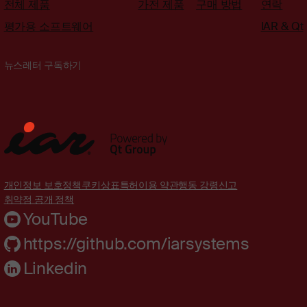
전체 제품
가전 제품
구매 방법
연락
평가용 소프트웨어
IAR & Qt
뉴스레터 구독하기
개인정보 보호정책
쿠키
상표
특허
이용 약관
행동 강령
신고
취약점 공개 정책
YouTube
https://github.com/iarsystems
Linkedin