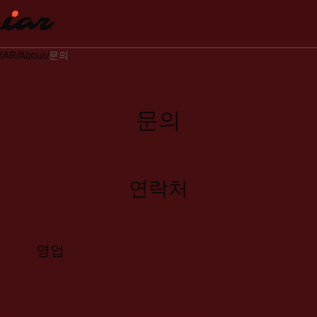
IAR
About
문의
문의
연락처
영업