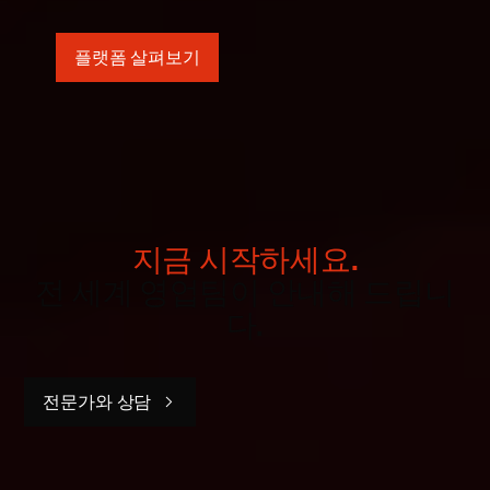
플랫폼 살펴보기
지금 시작하세요.
전 세계 영업팀이 안내해 드립니
다.
전문가와 상담