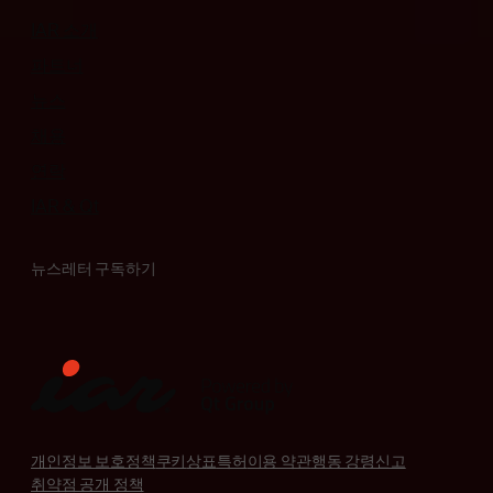
IAR 소개
파트너
뉴스
채용
연락
IAR & Qt
뉴스레터 구독하기
개인정보 보호정책
쿠키
상표
특허
이용 약관
행동 강령
신고
취약점 공개 정책