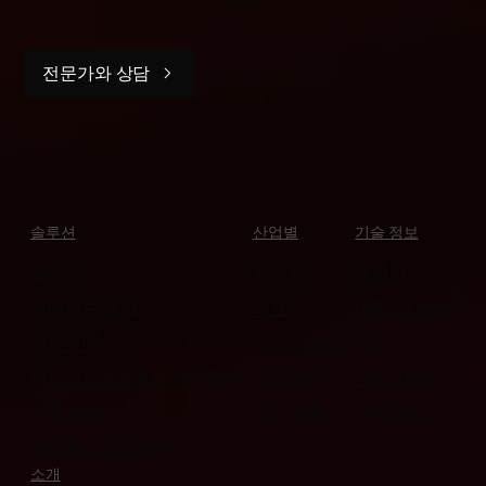
전문가와 상담
솔루션
산업별
기술 정보
플랫폼
자동차
블로그
임베디드 보안
의료
IAR 아카데미
기능 안전
산업 자동화
지원
마이크로컨트롤러 아키텍처
기계 제어
마이 페이지
전체 제품
가전 제품
구매 방법
평가용 소프트웨어
소개