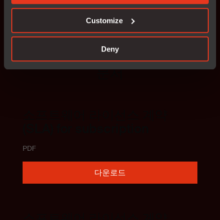
템 개발에 대한 학습과 연구를 지원하기
위해 특별히 고안
되었습니다
.
Customize
Deny
문서
소프트웨어 라이선스 계약
(SLA) for subscription
PDF
다운로드
소프트웨어 라이선스 계약