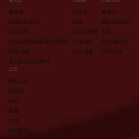
플랫폼
자동차
블로그
임베디드 보안
의료
IAR 아카데미
기능 안전
산업 자동화
지원
마이크로컨트롤러 아키텍처
기계 제어
마이 페이지
전체 제품
가전 제품
구매 방법
평가용 소프트웨어
소개
IAR 소개
파트너
뉴스
채용
연락
IAR & Qt