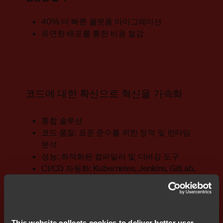
40% 더 빠른 플랫폼 마이그레이션
유연한 배포를 통한 비용 절감
코드에 대한 확신으로 혁신을 가속화
통합 솔루션
코드 품질: 표준 준수를 위한 정적 및 런타임
분석
성능: 최적화된 컴파일러 및 디버깅 도구
CI/CD 자동화: Kubernetes, Jenkins, GitLab,
GitHub 통합
검증된 결과
This website collects cookies to deliver better user