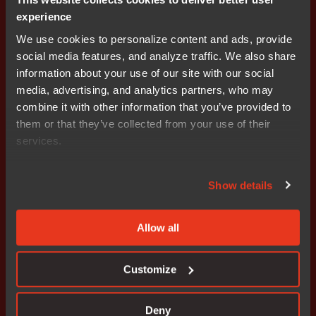
Linux 기반 CI/CD에서 3.5배 더 빠른 분석
experience
자동화를 통한 생산성 향상
We use cookies to personalize content and ads, provide
social media features, and analyze traffic. We also share
information about your use of our site with our social
media, advertising, and analytics partners, who may
combine it with other information that you’ve provided to
규정 준수 간소화 & 보안 강화
them or that they’ve collected from your use of their
services.
미래 지향적인 개발
기능 안전: 자동차, 의료, 산업 자동화 부문
TÜV 인증
Show details
임베디드 보안: IP 보호, 인증, 규정 준수
변화하는 표준에 대한 지속적인 업데이트
Allow all
검증된 결과
Customize
규정 준수 도구를 통한 결함 비용 50% 절감
주요 제조 업체의 신뢰
Deny