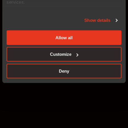
services.
Show details
Allow all
Customize
Deny