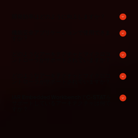
開発効率はどのように向上しますか？
機能安全アプリケーションで使用できま
すか？
どのようなアーキテクチャとマイクロコ
ントローラがサポートされていますか？
どのようなアーキテクチャとマイクロコ
ントローラがサポートされていますか？
IAR Embedded WorkbenchでC-STATを
サポートしているアーキテクチャは何で
すか？