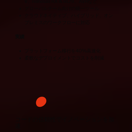
V、Renesas RX & RL78、AVRなど
グローバルチーム向けの統一ツール
クラウドネイティブ、ハイブリッド、オン
プレミスのワークフローに対応
実績
プラットフォーム移行を40%高速化
柔軟なデプロイメントでコストを削減
コードの信頼性でイノベーションを加
速