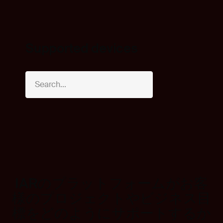
Supported devices
IARのプラットフォームがお客
様のプロジェクトやビジネス目
標をどのようにサポートするか