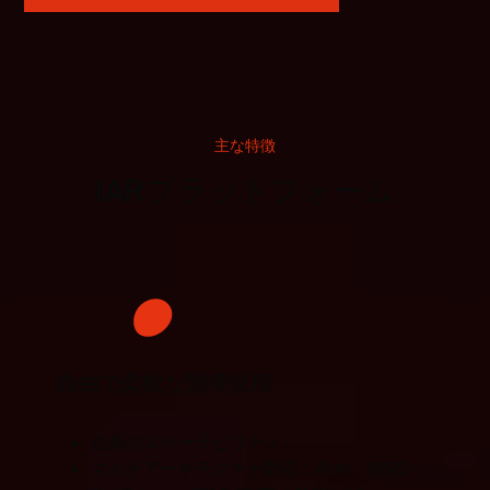
主な特徴
IARプラットフォーム
自由で柔軟な開発規模
企業のスケーラビリティ
マルチアーキテクチャ対応：Arm、RISC-