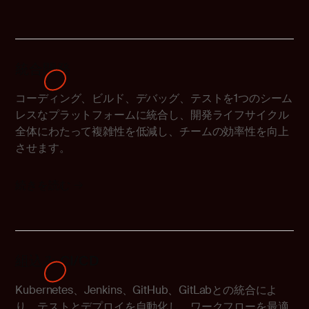
統合開発
コーディング、ビルド、デバッグ、テストを1つのシーム
レスなプラットフォームに統合し、開発ライフサイクル
全体にわたって複雑性を低減し、チームの効率性を向上
させます。
続きを読む
組込み CI/CD
Kubernetes、Jenkins、GitHub、GitLabとの統合によ
り、テストとデプロイを自動化し、ワークフローを最適