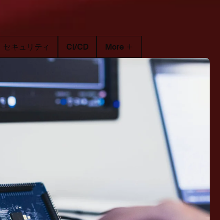
セキュリティ
CI/CD
More