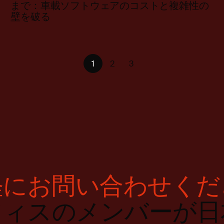
まで：車載ソフトウェアのコストと複雑性の
壁を破る
1
2
3
軽にお問い合わせくだ
フィスのメンバーが日