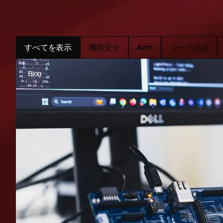
すべてを表示
機能安全
Arm
コード品質
Blog