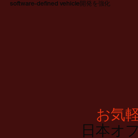
software-defined vehicle開発を強化
お気
日本オ