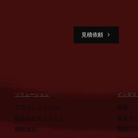
見積依頼
ソリューション
インダス
プラットフォーム
車載
組込みセキュリティ
産業オ
機能安全
機械制