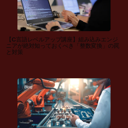
【C言語レベルアップ講座】組み込みエンジ
ニアが絶対知っておくべき「整数変換」の罠
と対策
Blog