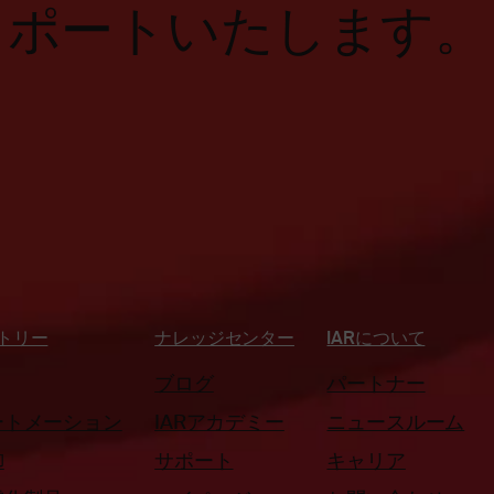
ポートいたします。
トリー
ナレッジセンター
IARについて
ブログ
パートナー
ートメーション
IARアカデミー
ニュースルーム
御
サポート
キャリア