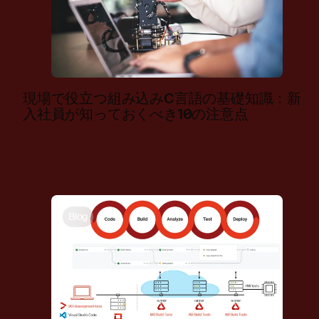
現場で役立つ組み込みC言語の基礎知識：新
入社員が知っておくべき10の注意点
Blog