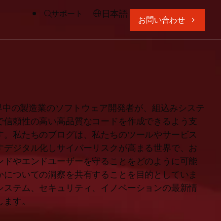
日本語
サポート
お問い合わせ
、世界中の製造業のソフトウェア開発者が、組込みシステ
で信頼性の高い高品質なコードを作成できるよう支
す。私たちのブログは、私たちのツールやサービス
すデジタル化しサイバーリスクが高まる世界で、お
ンドやエンドユーザーを守ることをどのように可能
かについての洞察を共有することを目的としていま
システム、セキュリティ、イノベーションの最新情
します。