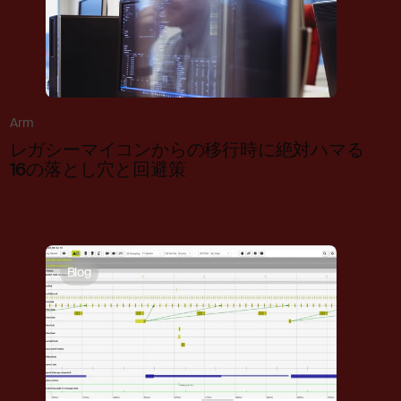
Arm
レガシーマイコンからの移行時に絶対ハマる
16の落とし穴と回避策
Blog