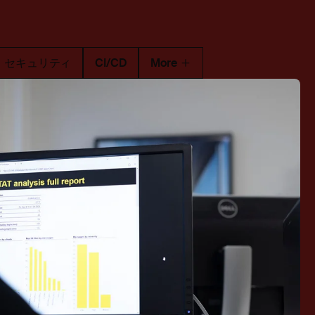
セキュリティ
CI/CD
More