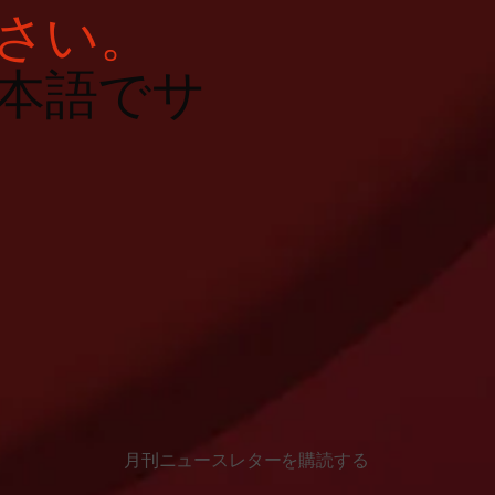
さい。
本語でサ
月刊ニュースレターを購読する