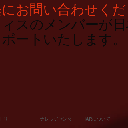
軽にお問い合わせくだ
フィスのメンバーが日
ポートいたします。
トリー
ナレッジセンター
IARについて