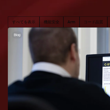
すべてを表示
機能安全
Arm
コード品質
Blog