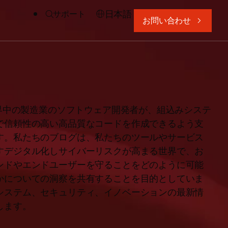
日本語
サポート
お問い合わせ
、世界中の製造業のソフトウェア開発者が、組込みシステ
で信頼性の高い高品質なコードを作成できるよう支
す。私たちのブログは、私たちのツールやサービス
すデジタル化しサイバーリスクが高まる世界で、お
ンドやエンドユーザーを守ることをどのように可能
かについての洞察を共有することを目的としていま
システム、セキュリティ、イノベーションの最新情
します。