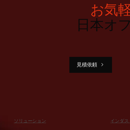
お気
日本オ
見積依頼
ソリューション
インダス