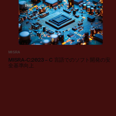
Blog
MISRA
MISRA-C:2023 – C 言語でのソフト開発の安
全基準向上