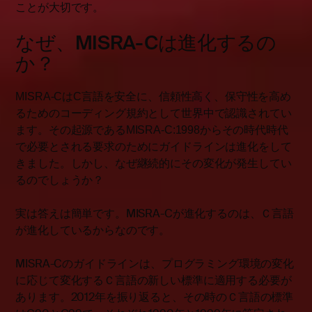
ことが大切です。
なぜ、MISRA-Cは進化するの
か？
MISRA-CはC言語を安全に、信頼性高く、保守性を高め
るためのコーディング規約として世界中で認識されてい
ます。その起源であるMISRA-C:1998からその時代時代
で必要とされる要求のためにガイドラインは進化をして
きました。しかし、なぜ継続的にその変化が発生してい
るのでしょうか？
実は答えは簡単です。MISRA-Cが進化するのは、Ｃ言語
が進化しているからなのです。
MISRA-Cのガイドラインは、プログラミング環境の変化
に応じて変化するＣ言語の新しい標準に適用する必要が
あります。2012年を振り返ると、その時のＣ言語の標準