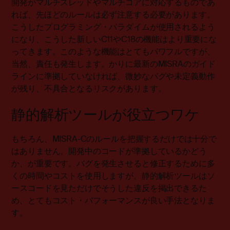
開発がマルチスレッドやマルチコアに対応するものであ
れば、先ほどのルールは必ず注意する必要があります。
こうしたプログラミング・パラダイムが使用されるよう
になり、こうした新しいC11やC18の機能はより重要にな
ってきます。このような機能はとてもパワフルですが、
当然、責任も発生します。かりに最新のMISRAのガイド
ラインに準拠していなければ、微妙なバグや未定義動作
が残り、不具合となるリスクがあります。
静的解析ツールが役立つワケ
もちろん、MISRA-Cのルールを把握するだけでは十分で
はありません。開発中のコードが準拠しているかどう
か、が重要です。バグを発生させると修正するために多
くの時間やコストを使用しますが、静的解析ツールはソ
ースコードを見ただけでそうした違反を掲出できるた
め、とてもコスト・パフォーマンスが良い手法となりま
す。