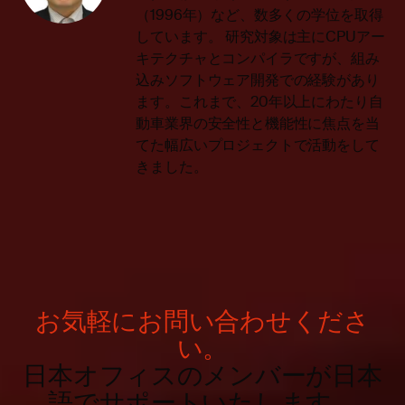
（1996年）など、数多くの学位を取得
しています。 研究対象は主にCPUアー
キテクチャとコンパイラですが、組み
込みソフトウェア開発での経験があり
ます。これまで、20年以上にわたり自
動車業界の安全性と機能性に焦点を当
てた幅広いプロジェクトで活動をして
きました。
お気軽にお問い合わせくださ
い。
日本オフィスのメンバーが日本
語でサポートいたします。