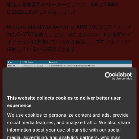
組込み開発業界のリーダーとしての、IARはMISRA-
C:2023に迅速に対応をしました。
IAR Embedded Workbench for ARM 9.60.2にアドオンさ
れたC-STATを使うことで、みなさんのコードが最新のガ
イドラインに準拠しているかを確認し、プロジェクトが
準拠しているかを確認できます。
This website collects cookies to deliver better user
experience
追加されたC-STATツール（MISRA-C:2023関連）
We use cookies to personalize content and ads, provide
social media features, and analyze traffic. We also share
MISRA-C:2023のプロジェクト
information about your use of our site with our social
適用がオススメ
media, advertising, and analytics partners, who may