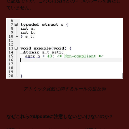
た記述ですが、これらは先ほどの２つのルールを満たし
ていません。
アトミック変数に関するルールの違反例
なぜこれらのUpdateに注意しないといけないのか？