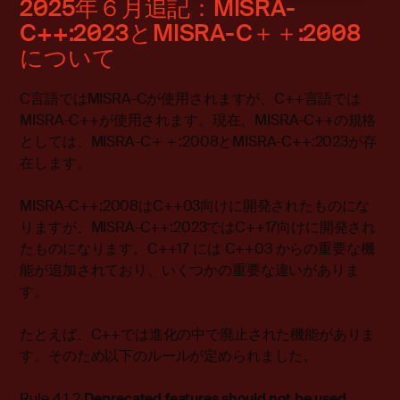
2025年６月追記：MISRA-
C++:2023とMISRA-C＋＋:2008
について
C言語ではMISRA-Cが使用されますが、C++言語では
MISRA-C++が使用されます。現在、MISRA-C++の規格
としては、MISRA-C＋＋:2008とMISRA-C++:2023が存
在します。
MISRA-C++:2008はC++03向けに開発されたものにな
りますが、MISRA-C++:2023ではC++17向けに開発され
たものになります。C++17 には C++03 からの重要な機
能が追加されており、いくつかの重要な違いがありま
す。
たとえば、C++では進化の中で廃止された機能がありま
す。そのため以下のルールが定められました。
Rule 4.1.2
Deprecated features should not be used