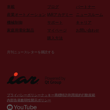
車載
ブログ
パートナー
産業オートメーション
IARアカデミー
ニュースルーム
機械制御
サポート
キャリア
家庭用電化製品
マイページ
お問い合わせ
購入方法
月刊ニュースレターを購読する
プライバシーポリシー
クッキー
商標
特許
利用規約
行動規範
内部告発
脆弱性開示ポリシー
YouTube