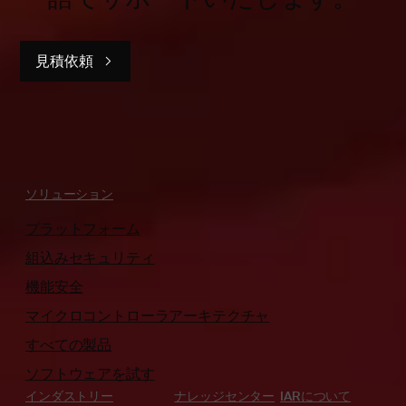
見積依頼
ソリューション
プラットフォーム
組込みセキュリティ
機能安全
マイクロコントローラアーキテクチャ
すべての製品
ソフトウェアを試す
インダストリー
ナレッジセンター
IARについて