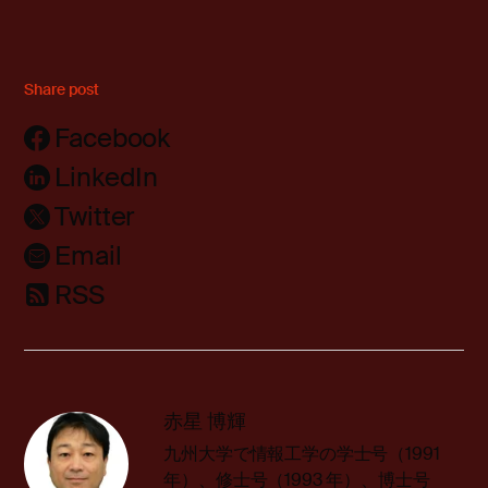
Share post
Facebook
LinkedIn
Twitter
Email
RSS
赤星 博輝
九州大学で情報工学の学士号（1991
年）、修士号（1993 年）、博士号