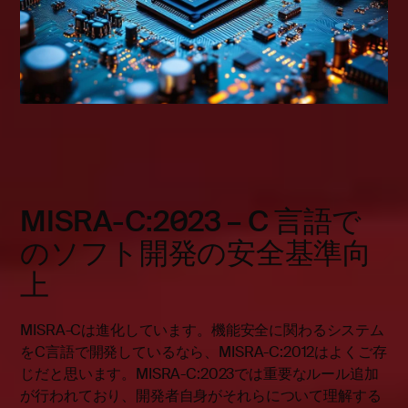
MISRA-C:2023 – C 言語で
のソフト開発の安全基準向
上
MISRA-Cは進化しています。機能安全に関わるシステム
をC言語で開発しているなら、MISRA-C:2012はよくご存
じだと思います。MISRA-C:2023では重要なルール追加
が行われており、開発者自身がそれらについて理解する