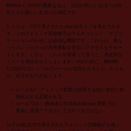
MISRA-C:2023の重要な点は、言語の新しい文法への対
応とその新しい文法への対応です。
たとえば、C11で導入されたatomicタイプを考えてみま
す。このアトミック型修飾子はマルチスレッド・アプリ
ケーションのためには必須な機能です。これらは、異な
ったスレッドからの共有変数を安全にアクセスをサポー
トします。しかし、これらを間違って使うと、潜在的な
リスクを発生させてしまいます。そのために、MISRA-
C:2023ではいくつかのルールが追加されました。たとえ
ば、以下のものがあります。
ルール9.7：アトミック変数は使用する前に適切に初
期化される必要がある。
ルール 12.6： 構造体や共用体のatomic 変数では、
要素に直接アクセスしてはすべきではない。
以下の例はC11で導入されたアトミック型修飾子を使っ