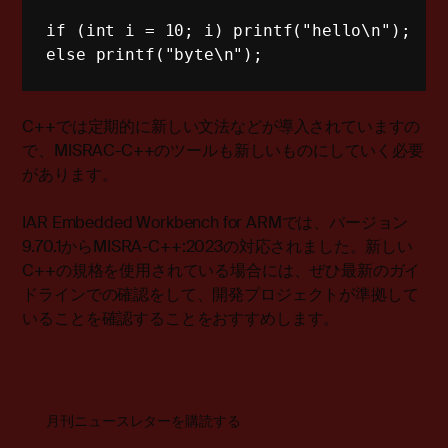
if
 (
int
 i = 
10
; i) 
printf
(
"hello\n"
);
else
printf
(
"byte\n"
);
C++では定期的に新しい文法などが導入されていますの
で、MISRAC-C++のツールも新しいものにしていく必要
があります。
IAR Embedded Workbench for ARMでは、バージョン
9.70.1からMISRA-C++:2023の対応されました。新しい
C++の規格を使用されている場合には、ぜひ最新のガイ
ドラインでの確認をして、開発プロジェクトが準拠して
いることを確認することをおすすめします。
月刊ニュースレターを購読する