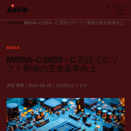
IAR
Blog
MISRA-C:2023 – C 言語でのソフト開発の安全基準向上
MISRA
MISRA-C:2023 – C 言語でのソ
フト開発の安全基準向上
赤星 博輝
2024-09-25
6分間かかります