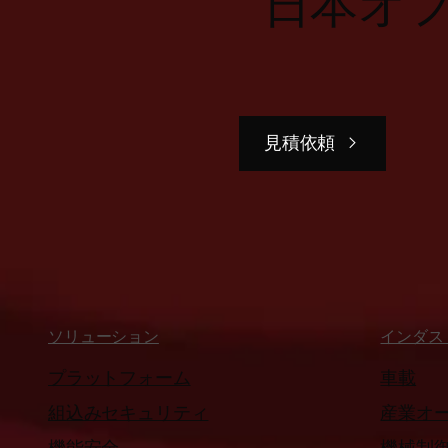
日本オ
見積依頼
ソリューション
インダス
プラットフォーム
車載
組込みセキュリティ
産業オ