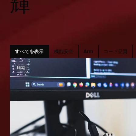
輝
すべてを表示
機能安全
Arm
コード品質
Blog