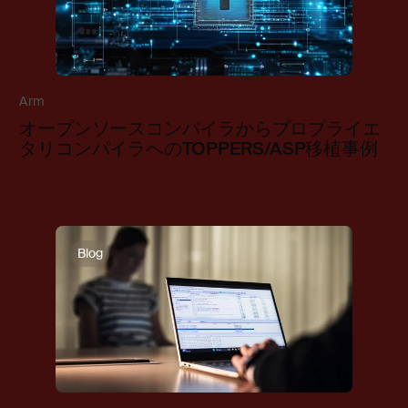
Arm
オープンソースコンパイラからプロプライエ
タリコンパイラへのTOPPERS/ASP移植事例
Blog