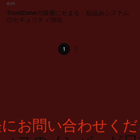
Arm
TrustZoneの深層にせまる：組込みシステム
のセキュリティ強化
1
2
軽にお問い合わせくだ