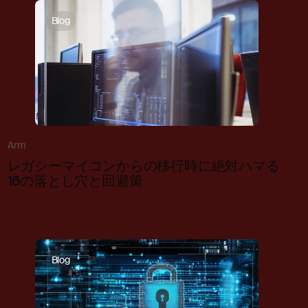
Blog
Arm
レガシーマイコンからの移行時に絶対ハマる
16の落とし穴と回避策
Blog