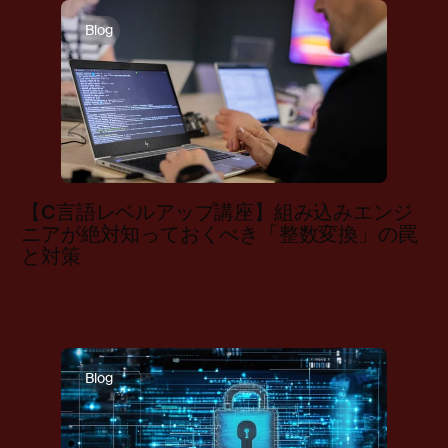
Blog
【C言語レベルアップ講座】組み込みエンジ
ニアが絶対知っておくべき「整数変換」の罠
と対策
Blog