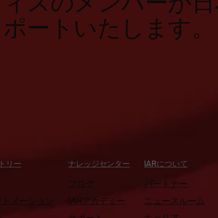
フィスのメンバーが日
ポートいたします。
トリー
ナレッジセンター
IARについて
ブログ
パートナー
ートメーション
IARアカデミー
ニュースルーム