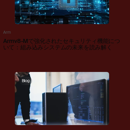
Arm
Armv8-Mで強化されたセキュリティ機能につ
いて：組み込みシステムの未来を読み解く
Blog