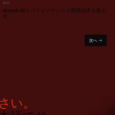
Arm
Armv8-Mでパフォーマンスと開発効率を最大
化
次へ
さい。