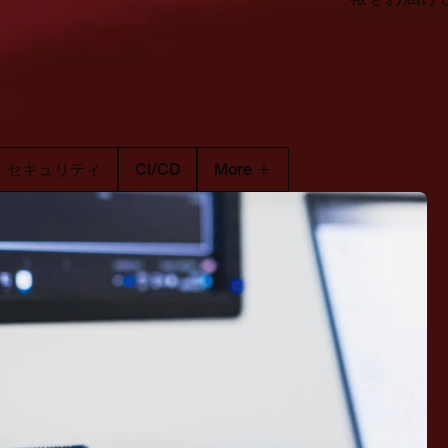
セキュリティ
CI/CD
More