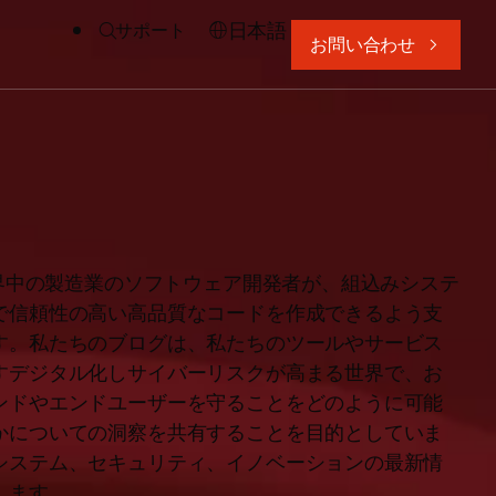
日本語
サポート
お問い合わせ
、世界中の製造業のソフトウェア開発者が、組込みシステ
で信頼性の高い高品質なコードを作成できるよう支
す。私たちのブログは、私たちのツールやサービス
すデジタル化しサイバーリスクが高まる世界で、お
ンドやエンドユーザーを守ることをどのように可能
かについての洞察を共有することを目的としていま
システム、セキュリティ、イノベーションの最新情
します。