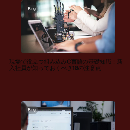
Blog
現場で役立つ組み込みC言語の基礎知識：新
入社員が知っておくべき10の注意点
Blog