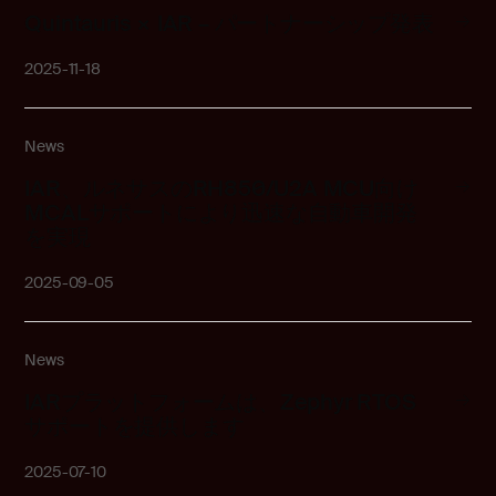
Quintauris × IAR – パートナーシップ発表
2025-11-18
News
IAR、ルネサスのRH850/U2A MCU向け
MCALサポートにより迅速な自動車開発
を実現
2025-09-05
News
IARプラットフォームは、Zephyr RTOS
サポートを提供します
2025-07-10