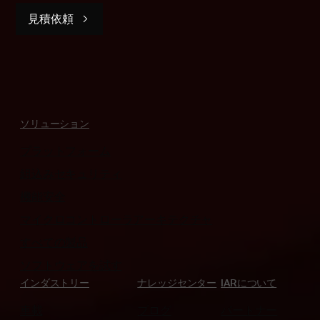
見積依頼
ソリューション
プラットフォーム
組込みセキュリティ
機能安全
マイクロコントローラアーキテクチャ
すべての製品
ソフトウェアを試す
インダストリー
ナレッジセンター
IARについて
車載
ブログ
パートナー