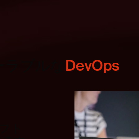
ーラブルな
DevOps
ソフト