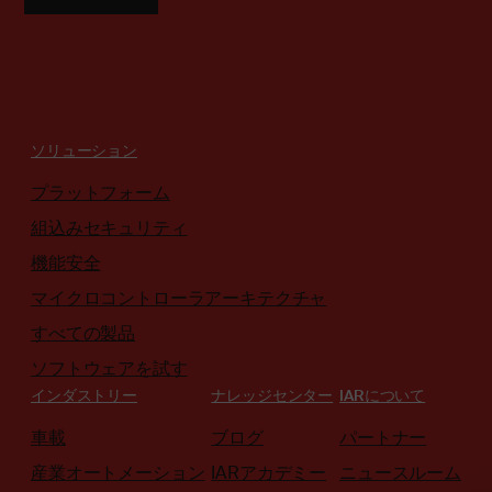
ソリューション
プラットフォーム
組込みセキュリティ
機能安全
マイクロコントローラアーキテクチャ
すべての製品
ソフトウェアを試す
インダストリー
ナレッジセンター
IARについて
車載
ブログ
パートナー
産業オートメーション
IARアカデミー
ニュースルーム