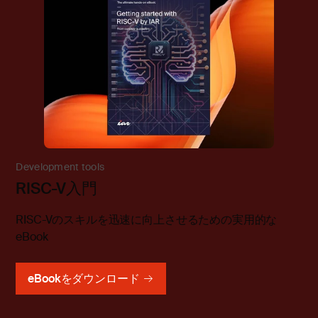
Development tools
RISC-V入門
RISC-Vのスキルを迅速に向上させるための実用的な
eBook
eBookをダウンロード