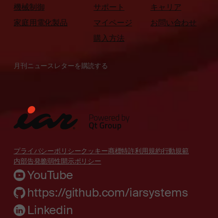
機械制御
サポート
キャリア
家庭用電化製品
マイページ
お問い合わせ
購入方法
月刊ニュースレターを購読する
プライバシーポリシー
クッキー
商標
特許
利用規約
行動規範
内部告発
脆弱性開示ポリシー
YouTube
https://github.com/iarsystems
Linkedin