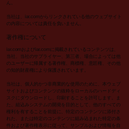
ん。
当社は、iar.comからリンクされている他のウェブサイト
の内容については責任を負いません。
著作権について
iar.comおよびiar.comに掲載されているコンテンツは、
当社、当社のサプライヤー、第三者、場合によっては他
のユーザーに帰属する著作権、商標権、意匠権、その他
の知的財産権により保護されています。
当社は、個人的かつ非商業的な使用のために、本ウェブ
サイトおよびコンテンツの抜粋をローカルのハードディ
スクにダウンロードし、印刷することを許可します。ま
た、組込みシステムの開発を目的として、他のすべての
権利を有することを前提に、特定のコンテンツに添付さ
れた、または特定のコンテンツに組み込まれた特定の条
件および著作権表示に従って、サンプルおよび情報を自