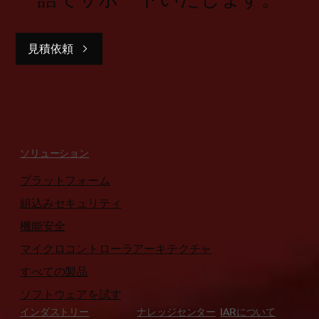
見積依頼
ソリューション
プラットフォーム
組込みセキュリティ
機能安全
マイクロコントローラアーキテクチャ
すべての製品
ソフトウェアを試す
インダストリー
ナレッジセンター
IARについて