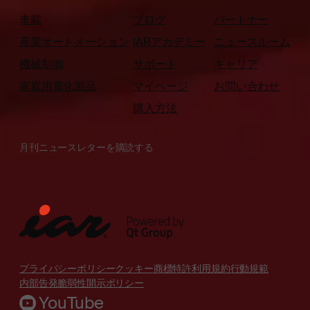
車載
ブログ
パートナー
産業オートメーション
IARアカデミー
ニュースルーム
機械制御
サポート
キャリア
家庭用電化製品
マイページ
お問い合わせ
購入方法
月刊ニュースレターを購読する
プライバシーポリシー
クッキー
商標
特許
利用規約
行動規範
内部告発
脆弱性開示ポリシー
YouTube