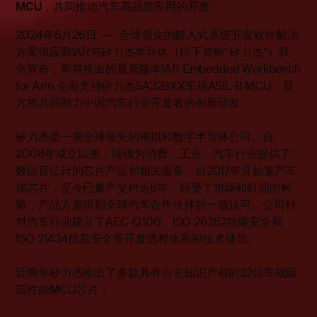
MCU，共同推动汽车高品质应用的开发
2024年6月26日 —— 全球领先的嵌入式系统开发软件解决
方案供应商IAR与矽力杰半导体（以下简称“矽力杰”）联
合宣布，即将推出的最新版本IAR Embedded Workbench
for Arm 全面支持矽力杰SA32BXX车规ASIL-B MCU，双
方将共同助力中国汽车行业开发者的创新研发。
矽力杰是一家全球领先的模拟和数字半导体公司。自
2008年成立以来，陆续为消费、工业、汽车行业提供了
数以百亿计的芯片产品和相关服务。自2017年开始量产车
规芯片，至今已量产交付近8年，经受了市场和时间的检
验，产品方案得到全球汽车合作伙伴的一致认可。公司针
对汽车行业建立了AEC-Q100、ISO 26262功能安全和
ISO 21434信息安全等开发流程体系和技术规范。
近两年矽力杰推出了多款具有自主知识产权的32位车规级
高性能MCU芯片：