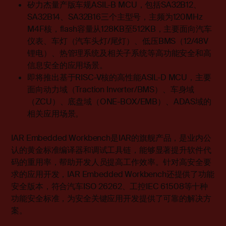
矽力杰量产版车规ASIL-B MCU，包括SA32B12、
SA32B14、SA32B16三个主型号，主频为120MHz
M4F核，flash容量从128KB至512KB，主要面向汽车
仪表、车灯（汽车头灯/尾灯）、低压BMS（12/48V
锂电）、热管理系统及相关子系统等高功能安全和高
信息安全的应用场景。
即将推出基于RISC-V核的高性能ASIL-D MCU，主要
面向动力域（Traction Inverter/BMS）、车身域
（ZCU）、底盘域（ONE-BOX/EMB）、ADAS域的
相关应用场景。
IAR Embedded Workbench是IAR的旗舰产品，是业内公
认的黄金标准编译器和调试工具链，能够显著提升软件代
码的重用率，帮助开发人员提高工作效率。针对高安全要
求的应用开发，IAR Embedded Workbench还提供了功能
安全版本，符合汽车ISO 26262、工控IEC 61508等十种
功能安全标准，为安全关键应用开发提供了可靠的解决方
案。