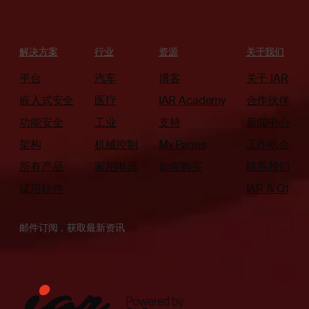
解决方案
行业
资源
关于我们
平台
汽车
博客
关于 IAR
嵌入式安全
医疗
IAR Academy
合作伙伴
功能安全
工业
支持
新闻中心
架构
机械控制
My Pages
工作机会
所有产品
家用电器
如何购买
联系我们
试用软件
IAR & Qt
邮件订阅，获取最新资讯