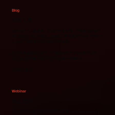
Blog
博客文章
面对技术的高速发展、紧迫的开发周期、严格的性能要求
及日益增长的安全挑战，IAR的工具与服务帮助客户加速产
品上市，同时确保代码质量与安全性。
在各类有趣博客文章中，了解如何在复杂多变的环境中，
以高效且可靠的开发方式保护品牌与终端用户。
阅读文章
Webinar
线上培训
作为业界公认的标杆级商用开发工具，IAR Embedded