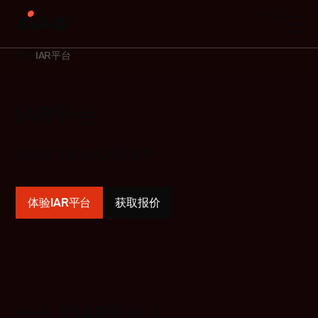
IAR
IAR平台
IAR平台
全面提升嵌入式开发效率
体验IAR平台
获取报价
什么是IAR平台？