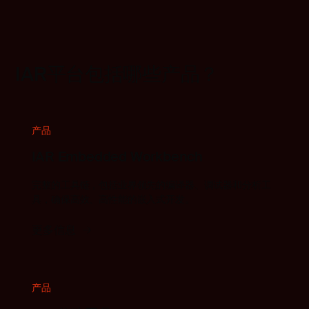
IAR平台包括哪些产品？
产品
IAR Embedded Workbench
完整的工具链，包括业界领先的编译器、调试器和分析工
具，确保高效、高性能的嵌入式开发。
更多信息
产品