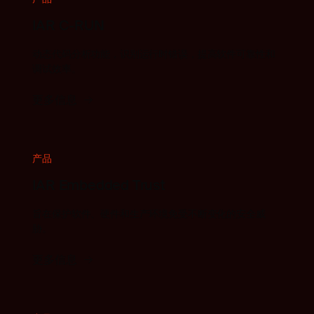
IAR C-RUN
动态代码分析功能，识别运行时错误，提高软件可靠性和
调试效率。
更多信息
产品
IAR Embedded Trust
旨在保护软件、硬件和生产环境免受不断变化的安全威
胁。
更多信息