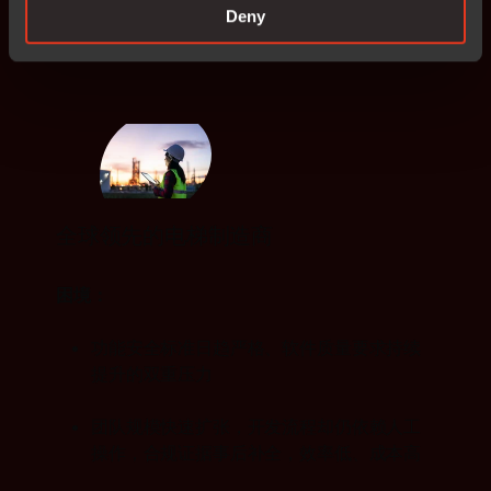
客户案例
Deny
全球领先的电梯制造商
困境：
功能安全标准日趋严格、软件质量要求持续
提升的双重压力
团队规模快速扩张，开发流程却仍依赖人工
操作，合规证据事后补全，效率低、成本高