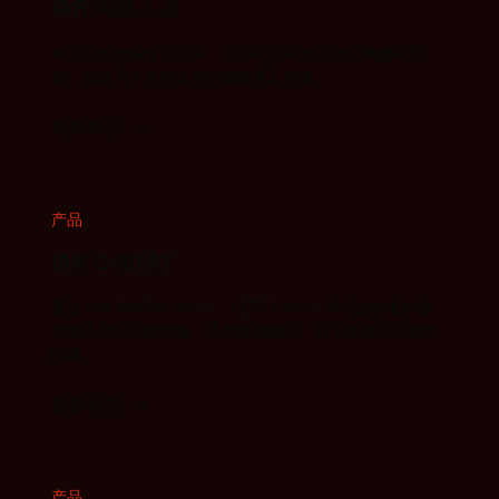
IAR 构建工具
利用高性能命令行工具，在 CI/CD 中自动进行构建和测
试，实现可扩展的云和内部部署工作流。
更多信息
产品
IAR C-STAT
通过针对 MISRA C/C++、CERT C/C++ 和行业标准的强
大静态代码分析功能，及早发现缺陷、安全漏洞和合规性
问题。
更多信息
产品