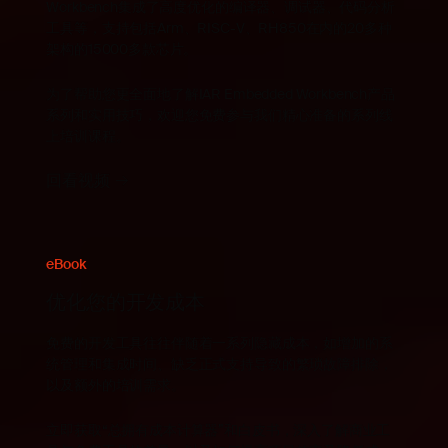
Workbench集成了高度优化的编译器、调试器、代码分析
工具等，支持包括Arm、RISC-V、RH850在内的20多种
架构的15000多款芯片。
为了帮助您更全面地了解IAR Embedded Workbench产品
系列和实用技巧，欢迎您免费参与我们精心准备的系列线
上培训课程。
回看视频
eBook
优化您的开发成本
免费的开发工具往往伴随着一系列隐藏成本，如增加的系
统管理和集成时间、缺乏正式支持导致的繁琐故障排除，
以及额外的培训需求。
立即获取“总拥有成本计算器”和白皮书，深入了解商业工