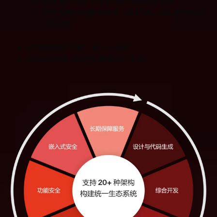
包含通过TÜV SÜD认证的功能安全版本
支持10种功能安全标准，满足SIL, ASIL各种等级
产品开发
Embedded Trust
（嵌入式安全）
Visual State
（状态机建模设计工具）