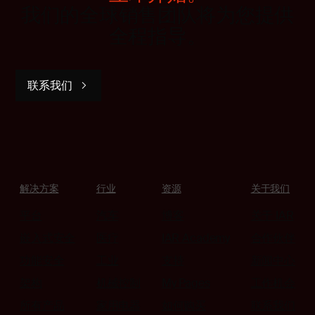
我们的全球销售团队将为您提供
全程指导。
联系我们
解决方案
行业
资源
关于我们
平台
汽车
博客
关于 IAR
嵌入式安全
医疗
IAR Academy
合作伙伴
功能安全
工业
支持
新闻中心
架构
机械控制
My Pages
工作机会
所有产品
家用电器
如何购买
联系我们