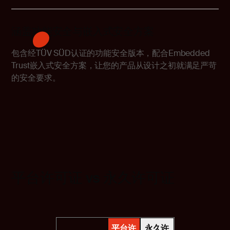
涵盖功能安全与嵌入式安全方案
包含经TÜV SÜD认证的功能安全版本，配合
Embedded
Trust嵌入式
安全方案，让您的产品从设计之初就满足严苛
的安全要求。
平台许可证 vs 永久许可证
平台许
永久许