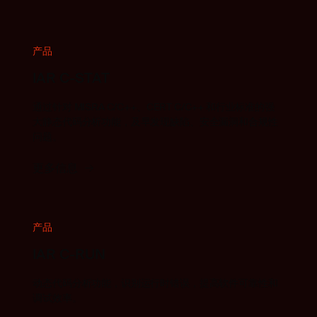
产品
IAR C-STAT
通过针对 MISRA C/C++、CERT C/C++ 和行业标准的强
大静态代码分析功能，及早发现缺陷、安全漏洞和合规性
问题。
更多信息
产品
IAR C-RUN
动态代码分析功能，识别运行时错误，提高软件可靠性和
调试效率。