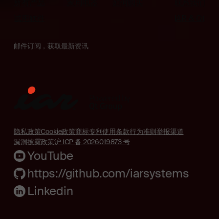
所有产品
家用电器
如何购买
联系我们
试用软件
IAR & Qt
邮件订阅，获取最新资讯
隐私政策
Cookie政策
商标
专利
使用条款
行为准则
举报渠道
漏洞披露政策
沪 ICP 备 2026019873 号
YouTube
https://github.com/iarsystems
Linkedin