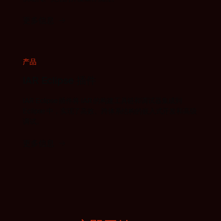
更多信息
产品
IAR Eclipse 插件
IAR Eclipse 插件将 IAR 的构建工具链和调试器集成到
Eclipse 中，实现了高效、跨体系结构的嵌入式开发和高级
调试。
更多信息