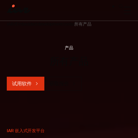
IAR
Embedded development tools
所有产品
产品
所有产品
试用软件
获取报价
IAR 嵌入式开发平台