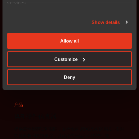
services.
更多信息
Show details
产品
Allow all
IAR Secure Deploy
将嵌入式安全扩展到制造领域，确保从开发到生产的安全
Customize
供应链。
Deny
更多信息
产品
IAR 硬件仿真器
提供高性能调试和跟踪，支持快速 JTAG/SWD 调试、实时
功耗分析和高级跟踪，以优化代码运行和系统性能。