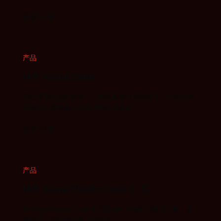
更多信息
产品
IAR Visual State
通过图形状态机建模，可实现高效的系统设计、自动代码
生成以及复杂嵌入式应用程序的验证。
更多信息
产品
IAR Visual Studio Code 扩展
在 Visual Studio Code 中启用 IAR 的构建和调试工具，提
供现代、灵活的开发工作流程。