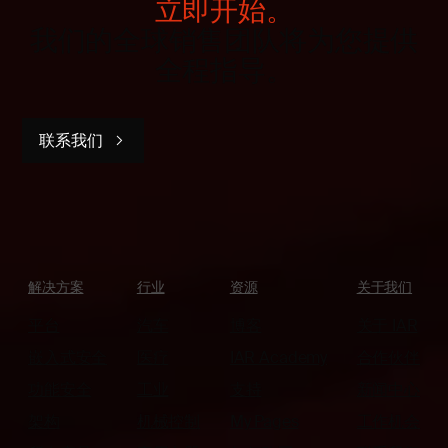
立即开始。
我们的全球销售团队将为您提供
全程指导。
联系我们
解决方案
行业
资源
关于我们
平台
汽车
博客
关于 IAR
嵌入式安全
医疗
IAR Academy
合作伙伴
功能安全
工业
支持
新闻中心
架构
机械控制
My Pages
工作机会