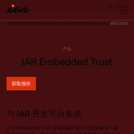
IAR
Embedded development tools
Embedded security
IAR Embedde
产品
IAR Embedded Trust
获取报价
与 IAR 开发平台集成
IAR Embedded Trust 是端到端的嵌入式安全解决方案，