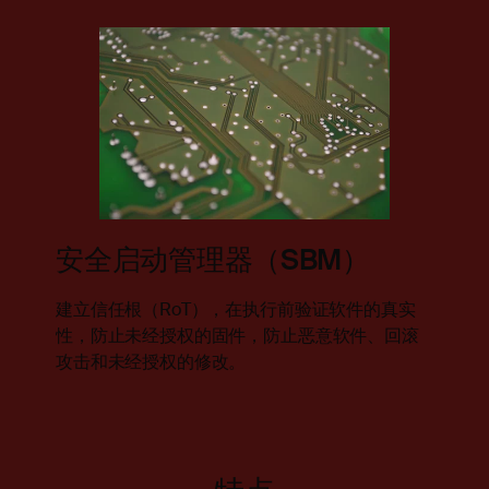
安全启动管理器（SBM）
建立信任根（RoT），在执行前验证软件的真实
，从
性，防止未经授权的固件，防止恶意软件、回滚
的保
攻击和未经授权的修改。