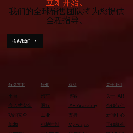
立即开始。
我们的全球销售团队将为您提供
全程指导。
联系我们
解决方案
行业
资源
关于我们
平台
汽车
博客
关于 IAR
嵌入式安全
医疗
IAR Academy
合作伙伴
功能安全
工业
支持
新闻中心
架构
机械控制
My Pages
工作机会