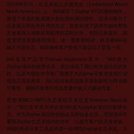
2024年10月，在北美嵌入式展览会（Embedded World
North America）上，IAR展示了Zephyr RTOS感知插件，
展现了卓越的集成能力和先进的调试特性。该演示吸引了
众多观众和合作伙伴的关注，直观呈现了该插件如何帮助
开发者深入洞察应用程序的实时行为，包括任务监控、调
度管理及资源使用情况。这一重要里程碑，标志着IAR在
融入开源生态、创造独有客户价值方面迈出了坚实一步。
IAR首席产品官Thomas Andersson表示：“IAR成为
Zephyr项目的银牌会员，充分体现了我们对开源社区的支
持，以及与领先半导体厂商携手为Zephyr开发者提供行业
领先工具的承诺。我们的目标是连接开源创新性与商业级
可靠性，赋能开发者打造高质量的嵌入式解决方案。”
恩智浦MCU/MPU生态系统开发总监Brendon Slade表
示：“我们非常高兴并欢迎IAR成为Zephyr项目的银牌会
员。作为Zephyr项目的创始会员和铂金会员，恩智浦非常
重视Zephyr生态系统内的合作，以提升客户的开发体验。
IAR的先进开发工具必将进一步增强Zephyr生态系统，为