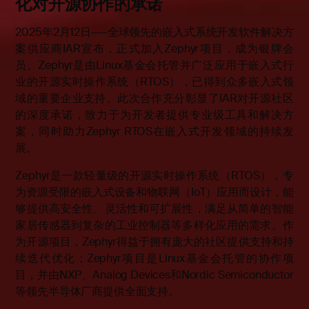
化对开源协作的承诺
2025年2月12日——全球领先的嵌入式系统开发软件解决方
案供应商IAR宣布，正式加入Zephyr项目，成为银牌会
员。Zephyr是由Linux基金会托管并广泛应用于嵌入式行
业的开源实时操作系统（RTOS），已得到众多嵌入式领
域的重要企业支持。此次合作充分彰显了IAR对开源社区
的深度承诺，致力于为开发者提供专业级工具和解决方
案，同时助力Zephyr RTOS在嵌入式开发领域的持续发
展。
Zephyr是一款轻量级的开源实时操作系统（RTOS），专
为资源受限的嵌入式设备和物联网（IoT）应用而设计，能
够提供高安全性、灵活性和可扩展性，满足从简单的智能
家居传感器到复杂的工业控制器等多样化应用的需求。作
为开源项目，Zephyr得益于拥有庞大的社区提供支持和持
续迭代优化；Zephyr项目是Linux基金会托管的协作项
目，并由NXP、Analog Devices和Nordic Semiconductor
等领先半导体厂商提供全面支持。