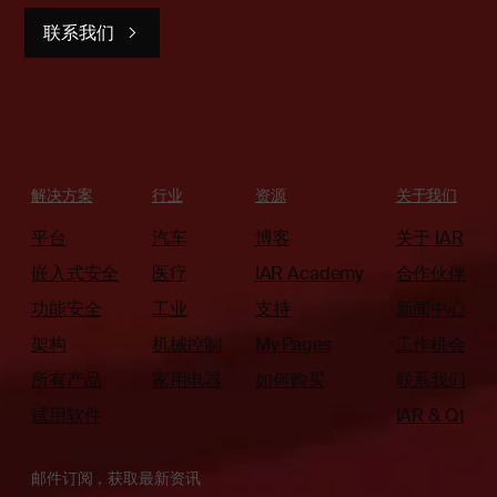
联系我们
解决方案
行业
资源
关于我们
平台
汽车
博客
关于 IAR
嵌入式安全
医疗
IAR Academy
合作伙伴
功能安全
工业
支持
新闻中心
架构
机械控制
My Pages
工作机会
所有产品
家用电器
如何购买
联系我们
试用软件
IAR & Qt
邮件订阅，获取最新资讯