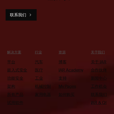
联系我们
解决方案
行业
资源
关于我们
平台
汽车
博客
关于 IAR
嵌入式安全
医疗
IAR Academy
合作伙伴
功能安全
工业
支持
新闻中心
架构
机械控制
My Pages
工作机会
所有产品
家用电器
如何购买
联系我们
试用软件
IAR & Qt