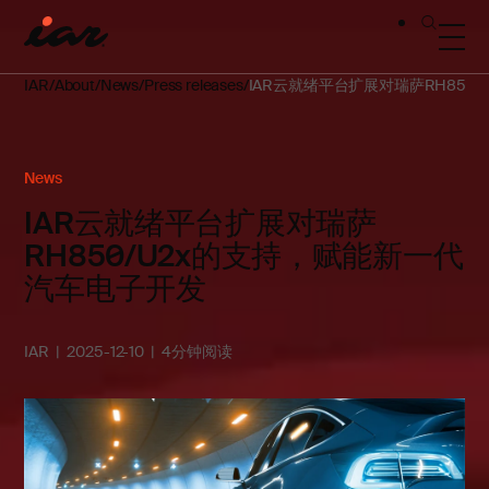
IAR
About
News
Press releases
IAR云就绪平台扩展对瑞萨RH850
News
IAR云就绪平台扩展对瑞萨
RH850/U2x的支持，赋能新一代
汽车电子开发
IAR
2025-12-10
4分钟阅读