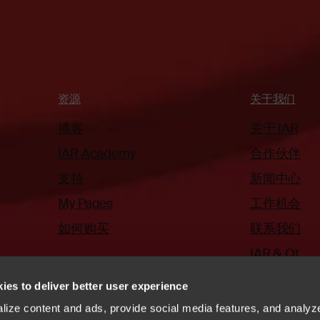
资源
关于我们
博客
关于 IAR
IAR Academy
合作伙伴
支持
新闻中心
My Pages
工作机会
如何购买
联系我们
IAR & Qt
ies to deliver better user experience
ize content and ads, provide social media features, and analyze