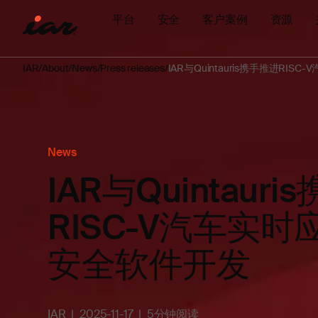
平台
安全
客户案例
资源
IAR
About
News
Press releases
IAR与Quintauris携手推进RI
News
IAR与Quintaur
RISC-V汽车实
安全软件开发
IAR
2025-11-17
5分钟阅读