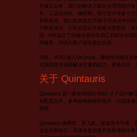
年成立以来，我们的解决方案在全球范围内支
车、工业自动化、物联网、医疗技术等多个行
和高效性。我们支持超过70家半导体合作伙伴
户取得成功。公司总部位于瑞典乌普萨拉，在
国，IAR设立了经验丰富的应用工程师支持
持服务，持续为客户创造最大价值。
目前，IAR已加入Qt Group，继续作为独
式系统提供全面解决方案的能力。更多信息，
关于
Quintauris
Quintauris 是一家全球性的 RISC-V 产
发配置文件、参考架构和软件组件，以促进兼容性
应用。
Quintauris 由博世、英飞凌、诺迪克半
企业共同创立，其使命是加速开放标准指令集架构