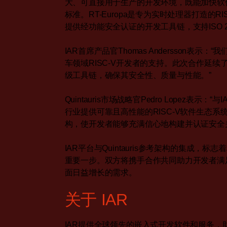
大、可直接用于生产的开发环境，既能加快软
标准。RT-Europa是专为实时处理器打造的R
提供经功能安全认证的开发工具链，支持ISO 
IAR首席产品官Thomas Andersson表示：
车领域RISC-V开发者的支持。此次合作延
级工具链，确保其安全性、质量与性能。”
Quintauris市场战略官Pedro Lopez
行业提供可靠且高性能的RISC-V软件生态系
构，使开发者能够充满信心地构建并认证安全
IAR平台与Quintauris参考架构的集成，标
重要一步。双方将携手合作共同助力开发者满
面日益增长的需求。
关于 IAR
IAR提供全球领先的嵌入式开发软件和服务，