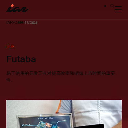
IAR
Case
Futaba
工业
Futaba
易于使用的开发工具对提高效率和缩短上市时间的重要
性。