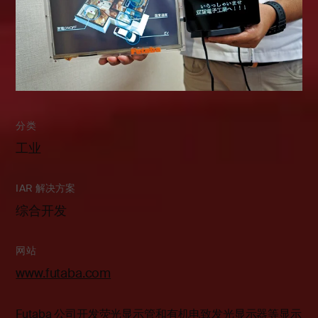
分类
工业
IAR 解决方案
综合开发
网站
www.futaba.com
Futaba 公司开发荧光显示管和有机电致发光显示器等显示