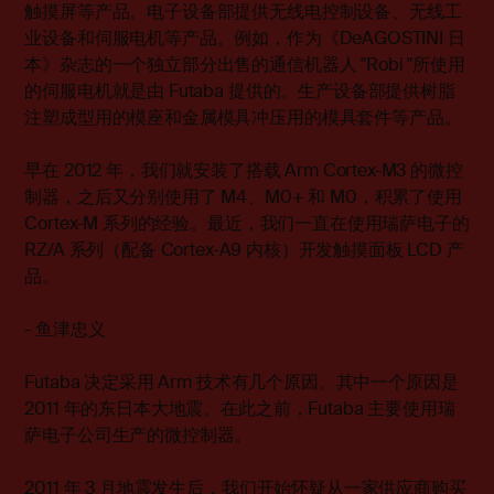
触摸屏等产品。电子设备部提供无线电控制设备、无线工
业设备和伺服电机等产品。例如，作为《DeAGOSTINI 日
本》杂志的一个独立部分出售的通信机器人 "Robi "所使用
的伺服电机就是由 Futaba 提供的。生产设备部提供树脂
注塑成型用的模座和金属模具冲压用的模具套件等产品。
早在 2012 年，我们就安装了搭载 Arm Cortex-M3 的微控
制器，之后又分别使用了 M4、M0+ 和 M0，积累了使用
Cortex-M 系列的经验。最近，我们一直在使用瑞萨电子的
RZ/A 系列（配备 Cortex-A9 内核）开发触摸面板 LCD 产
品。
- 鱼津忠义
Futaba 决定采用 Arm 技术有几个原因。其中一个原因是
2011 年的东日本大地震。在此之前，Futaba 主要使用瑞
萨电子公司生产的微控制器。
2011 年 3 月地震发生后，我们开始怀疑从一家供应商购买