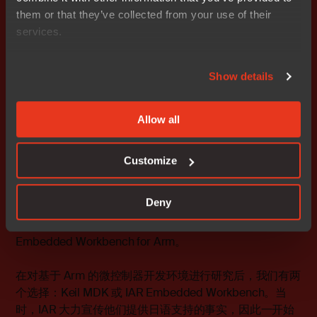
them or that they’ve collected from your use of their
- Tadayoshi Umetsu
services.
Show details
Allow all
利用商业工具确保可靠性
Customize
Futaba 的电子元件部门正在使用 IAR Embedded
Deny
Workbench for Arm 和 IAR Embedded Workbench for
Renesas Superh。此外，电子设备部门也在使用 IAR
Embedded Workbench for Arm。
在对基于 Arm 的微控制器开发环境进行研究后，我们有两
个选择：Keil MDK 或 IAR Embedded Workbench。当
时，IAR 大力宣传他们提供日语支持的事实，因此一开始