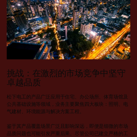
挑战：在激烈的市场竞争中坚守
卓越品质
松下电工的产品广泛应用于住宅、办公场所、体育场馆及
公共基础设施等领域，业务主要聚焦四大板块：照明、电
气建材、环境能源与解决方案工程。
鉴于其产品覆盖场景广泛且影响深远，即便是细微的市场
品质问题也可能引发严重后果。尽管公司已建立严格的工