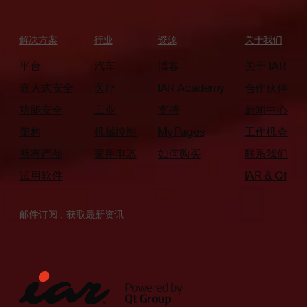
解决方案
行业
资源
关于我们
平台
汽车
博客
关于 IAR
嵌入式安全
医疗
IAR Academy
合作伙伴
功能安全
工业
支持
新闻中心
架构
机械控制
My Pages
工作机会
所有产品
家用电器
如何购买
联系我们
试用软件
IAR & Qt
邮件订阅，获取最新资讯