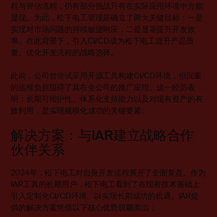
程与评估流程，仍有部分挑战只有在实际应用环境中方能
显现。为此，松下电工管理层确立了两大关键目标：一是
实现对市场问题的持续敏捷响应，二是显著提升开发效
率。在此背景下，引入CI/CD成为松下电工提升产品质
量、优化开发流程的战略选择。
此前，公司曾尝试采用开源工具构建CI/CD环境，但沉重
的运维负担阻碍了其在全公司的推广应用。这一经历表
明：长期可维护性、体系化支持能力以及对现有资产的有
效利用，是实现规模化成功的关键要素。
解决方案：与IAR建立战略合作
伙伴关系
2024年，松下电工对自身开发流程展开了全面复盘。作为
IAR工具的长期用户，松下电工看到了在现有技术基础上
引入定制化CI/CD环境、以实现长期成功的机遇。IAR提
供的解决方案凭借以下核心优势脱颖而出：