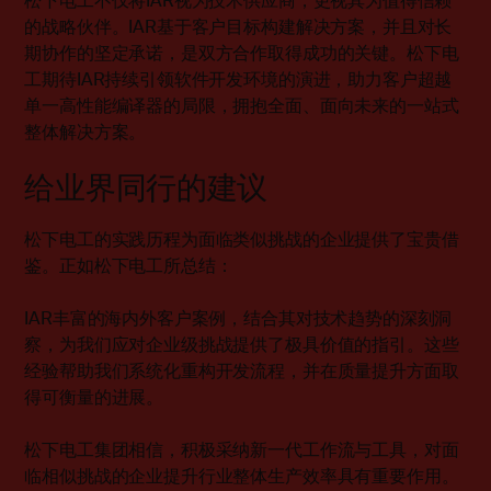
松下电工不仅将IAR视为技术供应商，更视其为值得信赖
的战略伙伴。IAR基于客户目标构建解决方案，并且对长
期协作的坚定承诺，是双方合作取得成功的关键。松下电
工期待IAR持续引领软件开发环境的演进，助力客户超越
单一高性能编译器的局限，拥抱全面、面向未来的一站式
整体解决方案。
给业界同行的建议
松下电工的实践历程为面临类似挑战的企业提供了宝贵借
鉴。正如松下电工所总结：
IAR丰富的海内外客户案例，结合其对技术趋势的深刻洞
察，为我们应对企业级挑战提供了极具价值的指引。这些
经验帮助我们系统化重构开发流程，并在质量提升方面取
得可衡量的进展。
松下电工集团相信，积极采纳新一代工作流与工具，对面
临相似挑战的企业提升行业整体生产效率具有重要作用。