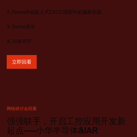
2. Parasoft在嵌入式CI/CD流程中的最新实践
3
. Demo演示
4. 问答环节
立即回看
网络研讨会回看
强强联手，开启工控应用开发新
起点——小华半导体&IAR