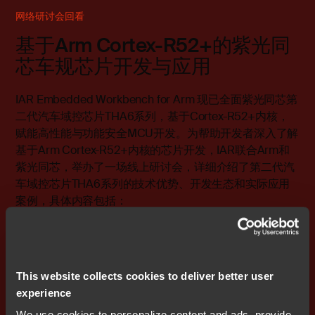
网络研讨会回看
基于Arm Cortex-R52+的紫光同
芯车规芯片开发与应用
IAR Embedded Workbench for Arm 现已全面紫光同芯第
二代汽车域控芯片THA6系列，基于Cortex-R52+内核，
赋能高性能与功能安全MCU开发。为帮助开发者深入了解
基于Arm Cortex-R52+内核的芯片开发，IAR联合Arm和
紫光同芯，举办了一场线上研讨会，详细介绍了第二代汽
车域控芯片THA6系列的技术优势、开发生态和实际应用
案例，具体内容包括：
1. 高性能车规级MCU内核Arm Cortex-R52+详解
2. 紫光R52+芯平台介绍，共建E/E域架构
This website collects cookies to deliver better user
experience
3. IAR赋能Arm Cortex-R52+的软件开发与调试实践
We use cookies to personalize content and ads, provide