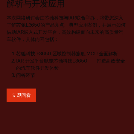
解析与开发应用
本次网络研讨会由芯驰科技与IAR联合举办，将带您深入
了解芯驰E3650的产品亮点、典型应用案例，并展示如何
借助IAR嵌入式开发平台，高效构建面向未来的高质量汽
车软件，具体内容包括：
芯驰科技 E3650 区域控制器旗舰 MCU 全面解析
IAR 开发平台赋能芯驰科技E3650 —— 打造高效安全
的汽车软件开发体验
问答环节
立即回看