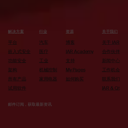
解决方案
行业
资源
关于我们
平台
汽车
博客
关于 IAR
嵌入式安全
医疗
IAR Academy
合作伙伴
功能安全
工业
支持
新闻中心
架构
机械控制
My Pages
工作机会
所有产品
家用电器
如何购买
联系我们
试用软件
IAR & Qt
邮件订阅，获取最新资讯