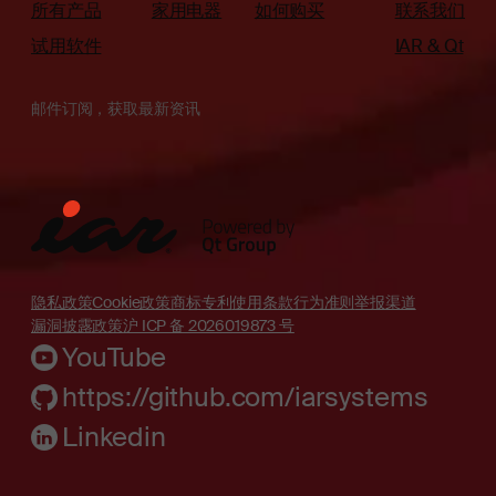
所有产品
家用电器
如何购买
联系我们
试用软件
IAR & Qt
邮件订阅，获取最新资讯
隐私政策
Cookie政策
商标
专利
使用条款
行为准则
举报渠道
漏洞披露政策
沪 ICP 备 2026019873 号
YouTube
https://github.com/iarsystems
Linkedin