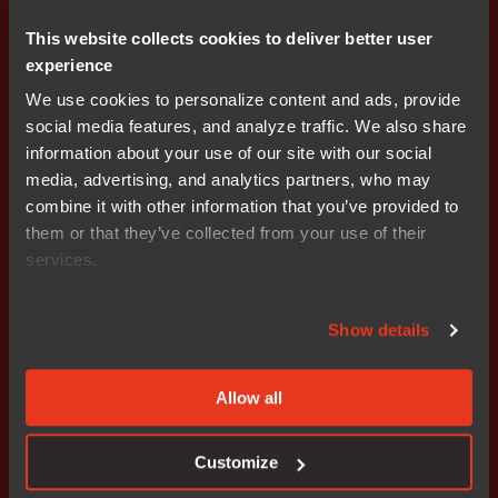
This website collects cookies to deliver better user
FAE, IAR
China
experience
We use cookies to personalize content and ads, provide
social media features, and analyze traffic. We also share
information about your use of our site with our social
media, advertising, and analytics partners, who may
combine it with other information that you’ve provided to
them or that they’ve collected from your use of their
services.
提交表格后，您的邮箱内会收到一份确认邮件，其中包含
回看链接，您可随时点击观看。
Show details
Allow all
Customize