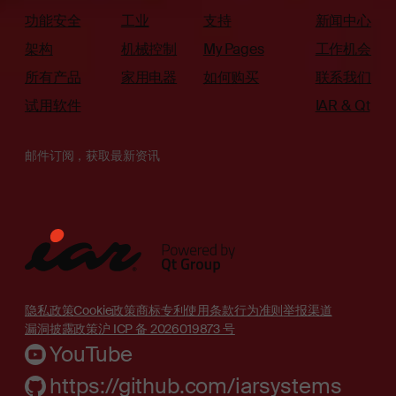
功能安全
工业
支持
新闻中心
架构
机械控制
My Pages
工作机会
所有产品
家用电器
如何购买
联系我们
试用软件
IAR & Qt
邮件订阅，获取最新资讯
隐私政策
Cookie政策
商标
专利
使用条款
行为准则
举报渠道
漏洞披露政策
沪 ICP 备 2026019873 号
YouTube
https://github.com/iarsystems