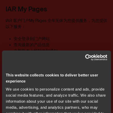
IAR My Pages
IAR 客户门户
My Pages
全年无休为您提供服务，为您提供
以下服务：
安全登录到门户网站
查阅最新的产品信息
在新版本上线时收到通知
获得新发布的产品服务和功能
有关您的许可证和协议状态的完整信息
管理个人联系信息
This website collects cookies to deliver better user
服务台
experience
We use cookies to personalize content and ads, provide
只要拨打服务台电话就能立即获取 IAR 的专业技术支持。
social media features, and analyze traffic. We also share
服务包括营业时间内的电子邮件和电话咨询（出于案例跟
information about your use of our site with our social
踪的目的，电子邮件是首选的沟通媒介）。服务台是对您
media, advertising, and analytics partners, who may
IAR 产品所附带的文件的补充，可回答您在使用产品时遇