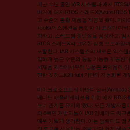
지난 수년 동안 IAR 시스템과 애저 RTOS(A
버거에 애저 RTOS 스레드X(Azure RTOS
고 수준의 통합 제품을 제공해 왔다. 마이
Tools) 익스텐션을 통합한 이 최첨단 디버
회하고, 스레드별 중단점을 설정하고, 일시
RTOS 스레드X의 고유한 실행 프로파일과
포함한다. IAR 시스템즈의 새로운 익스
일하게 높은 수준의 통합 기능을 제공한다.
시제품 제작에서부터 납품된 완제품에 이
전한 깃허브(GitHub) 기반의 자동화된 
마이크로소프트의 아만다 실버(Amanda Si
베디드 애플리케이션을 위한 애저 RTO
트너 관계를 유지해 왔다. 모든 개발자를
의 6백만 개발자들이 IAR 임베디드 워크
매우 기쁘게 생각한다. 이는 임베디드 앱 
의 도구를 사용하는 것을 보다 쉽게 해줄 