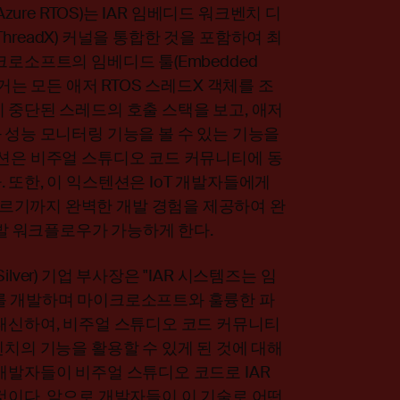
zure RTOS)는 IAR 임베디드 워크벤치 디
 ThreadX) 커널을 통합한 것을 포함하여 최
크로소프트의 임베디드 툴(Embedded
거는 모든 애저 RTOS 스레드X 객체를 조
 중단된 스레드의 호출 스택을 보고, 애저
 성능 모니터링 기능을 볼 수 있는 기능을
텐션은 비주얼 스튜디오 코드 커뮤니티에 동
 또한, 이 익스텐션은 IoT 개발자들에게
르기까지 완벽한 개발 경험을 제공하여 완
개발 워크플로우가 가능하게 한다.
lver) 기업 부사장은 "IAR 시스템즈는 임
S를 개발하며 마이크로소프트와 훌륭한 파
 대신하여, 비주얼 스튜디오 코드 커뮤니티
벤치의 기능을 활용할 수 있게 된 것에 대해
개발자들이 비주얼 스튜디오 코드로 IAR
것이다. 앞으로 개발자들이 이 기술로 어떤