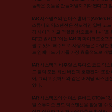
놀라운 것들을 만들어낼지 기대된다"고 말
IAR 시스템즈의 앤더스 홈버그(Anders Ho
스튜디오 익스텐션은 선도적인 일반 코드 
경 사이의 가교 역할을 함으로써 ‘1 + 1’을
다"고 밝히고 "이는 IAR 과 마이크로소
릴 수 있게 해주므로, 사용자들은 다양한
트 임베디드 기기를 가장 효율적으로 개발할
IAR 시스템의 비주얼 스튜디오 코드 익스텐
드 툴의 모든 최신 버전과 호환된다. 또한 
어, 그리고 깃허브와 같은 버저닝 익스텐션
있다.
IAR 시스템즈의 앤더스 홈버그 CTO는 
얼 스튜디오 코드 익스텐션을 활용할 수 있
상호 작용하고 잠재 사용자층을 확장하는 