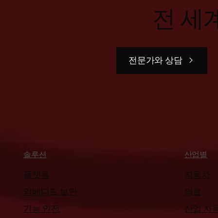
전 세
전문가와 상담
솔루션
산업별
플랫폼
자동차
임베디드 보안
의료
기능 안전
산업 자