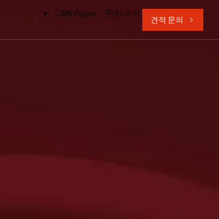
한국어
My Pages
견적 문의