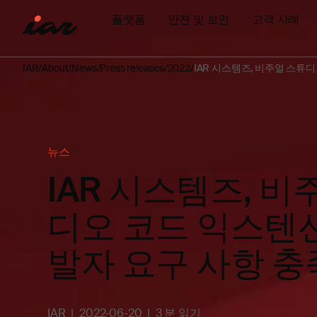
플랫폼
안전 및 보안
고객 사례
IAR
About
News
Press releases
2022
IAR 시스템즈, 비주얼 스튜
뉴스
IAR 시스템즈, 비
디오 코드 익스텐
발자 요구 사항 충
IAR
2022-06-20
3 분 읽기