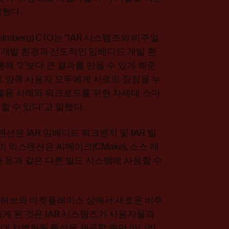
했다.
lmberg) CTO는 "IAR 시스템즈의 비주얼
개발 환경과 선도적인 임베디드 개발 환
 통해 ‘2’보다 큰 결과를 만들 수 있게 해준
프트 양쪽 사용자 모두에게 서로의 장점을 누
 활용 사례와 워크로드를 위한 차세대 스마
 수 있다"고 말했다.
션은 IAR 임베디드 워크벤치 및 IAR 빌
이 익스텐션은 씨메이크(CMake), 소스 제
 등과 같은 다른 빌드 시스템에 사용할 수
"깃허브와 마켓플레이스 상에서 새로운 비주
게 된 것은 IAR 시스템즈가 사용자들과
데 차별화된 특성을 제공할 뿐만 아니라,