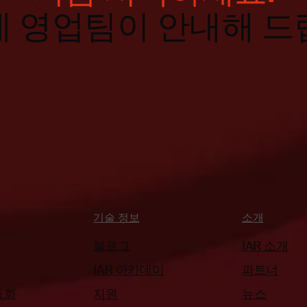
계 영업팀이 안내해 드
기술 정보
소개
블로그
IAR 소개
IAR 아카데미
파트너
동화
지원
뉴스