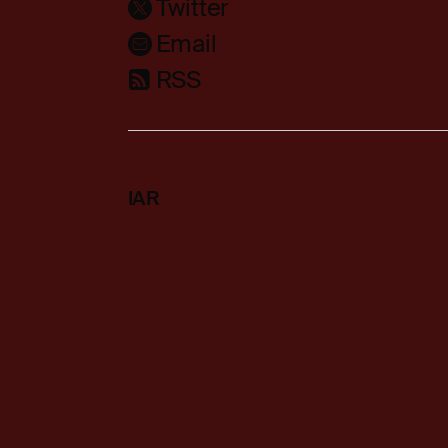
Twitter
Email
RSS
IAR