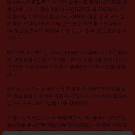
Software Kit)' 같은 기능 안전 솔루션을 위해 RZ/T2M을 올
해 말에, 그리고 올해 8월 발표된 RZ/N2L을 2023년에 각
각 출시할 계획이다. 뿐만 아니라IAR의 통합 정적 코드 분
석 툴은 IEC61508과 기타 보안 표준 측면에서 오늘날의
FA 개발에 필수인 MISRA-C 및 CERT 같은 코딩 표준을 준
수한다.
RZ/T2M, RZ/N2L는 이더캣(EtherCAT) 슬레이브 컨트롤러
와 TSN 호환 3포트 기가비트 이더넷 스위치를 장착하고 있
어 점점 더 증가하는 산업용 네트워킹에 대한 수요를 충족
한다.
IAR 시스템즈는 르네사스의 전체 MCU/MPU 라인업을 위
한 개발 툴을 제공하는 유일한 기업이며, 이번 최신 발표는
양사의 오랜 파트너십을 더욱 강화한다.
르네사스의 히토시 시라카베(Hitoshi Shirakabe) 산업자동
화사업부 부사장은 "RZ/T2M 및 RZ/N2L 사용자는 이제 고
성능 통합 개발 환경인 Arm용 IAR 임베디드 워크벤치를