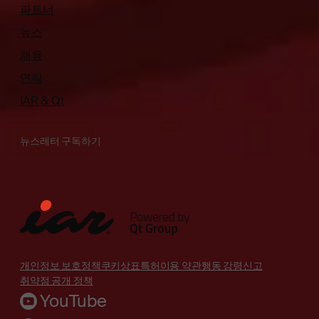
파트너
뉴스
채용
연락
IAR & Qt
뉴스레터 구독하기
개인정보 보호정책
쿠키
상표
특허
이용 약관
행동 강령
신고
취약점 공개 정책
YouTube