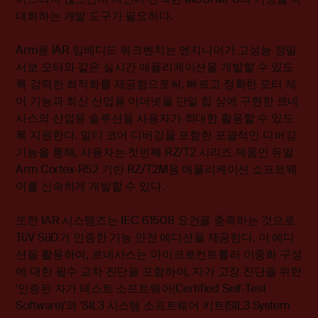
대화하는 개발 도구가 필요하다.
Arm용 IAR 임베디드 워크벤치는 엔지니어가 고성능 정밀
서보 모터와 같은 실시간 애플리케이션을 개발할 수 있도
록 강력한 최적화를 제공함으로써, 빠르고 정확한 모터 제
어 기능과 최신 산업용 이더넷을 단일 칩 상에 구현한 르네
사스의 산업용 솔루션을 사용자가 최대한 활용할 수 있도
록 지원한다. 멀티 코어 디버깅을 포함한 포괄적인 디버깅
기능을 통해, 사용자는 첫번째 RZ/T2 시리즈 제품인 듀얼
Arm Cortex-R52 기반 RZ/T2M용 애플리케이션 소프트웨
어를 신속하게 개발할 수 있다.
또한 IAR 시스템즈는 IEC 61508 요건을 충족하는 것으로
TüV SüD가 인증한 기능 안전 에디션을 제공한다. 이 에디
션을 활용하여, 르네사스는 마이크로컨트롤러 이중화 구성
에 대한 필수 교차 진단을 포함하여, 자가 고장 진단을 위한
'인증된 자가 테스트 소프트웨어(Certified Self-Test
Software)'와 'SIL3 시스템 소프트웨어 키트(SIL3 System