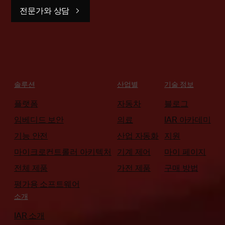
전문가와 상담
솔루션
산업별
기술 정보
플랫폼
자동차
블로그
임베디드 보안
의료
IAR 아카데미
기능 안전
산업 자동화
지원
마이크로컨트롤러 아키텍처
기계 제어
마이 페이지
전체 제품
가전 제품
구매 방법
평가용 소프트웨어
소개
IAR 소개