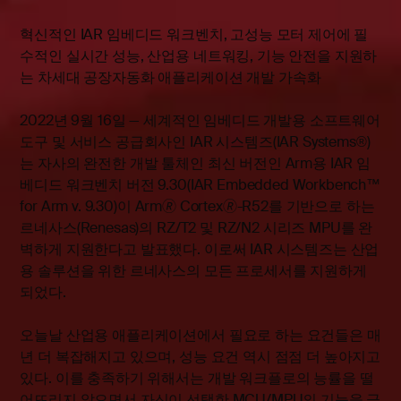
혁신적인 IAR 임베디드 워크벤치, 고성능 모터 제어에 필
수적인 실시간 성능, 산업용 네트워킹, 기능 안전을 지원하
는 차세대 공장자동화 애플리케이션 개발 가속화
2022년 9월 16일 — 세계적인 임베디드 개발용 소프트웨어
도구 및 서비스 공급회사인 IAR 시스템즈(
IAR Systems
®)
는 자사의 완전한 개발 툴체인 최신 버전인 Arm용 IAR 임
베디드 워크벤치 버전 9.30(IAR Embedded Workbench™
for Arm v. 9.30)이 Arm🄬 Cortex🄬-R52를 기반으로 하는
르네사스(Renesas)의 RZ/T2 및 RZ/N2 시리즈 MPU를 완
벽하게 지원한다고 발표했다. 이로써 IAR 시스템즈는 산업
용 솔루션을 위한 르네사스의 모든 프로세서를 지원하게
되었다.
오늘날 산업용 애플리케이션에서 필요로 하는 요건들은 매
년 더 복잡해지고 있으며, 성능 요건 역시 점점 더 높아지고
있다. 이를 충족하기 위해서는 개발 워크플로의 능률을 떨
어뜨리지 않으면서 자신이 선택한 MCU/MPU의 기능을 극