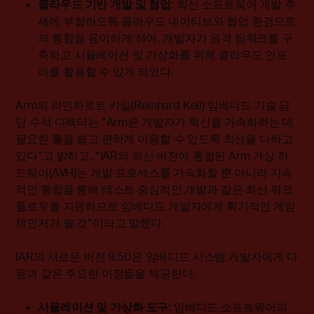
클라우드
기반
개발
및
협업
: 최신 소프트웨어 개발 추
세에 부합하도록 클라우드 네이티브와 협업 환경으로
의 통합을 용이하게 하여, 개발자가 원격 팀워크를 구
축하고 시뮬레이션 및 가상화를 위해 클라우드 인프
라를 활용할 수 있게 되었다.
Arm의 라인하르트 카일(Reinhard Keil) 임베디드 기술 담
당 수석 디렉터는 ”Arm은 개발자가 혁신을 가속화하는 데
필요한 툴을 쉽고 편하게 이용할 수 있도록 최선을 다하고
있다”고 밝히고, “IAR의 최신 버전에 통합된 Arm 가상 하
드웨어(AVH)는 개발 프로세스를 가속화할 뿐 아니라 지속
적인 통합을 통해 테스트 중심적인 개발과 같은 최신 워크
플로우를 지원하므로 임베디드 개발자에게 획기적인 게임
체인저가 될 것”이라고 말했다.
IAR의 새로운 버전 9.50은 임베디드 시스템 개발자에게 다
음과 같은 주요한 이점들을 제공한다:
시뮬레이션
및
가상화
도구
: 임베디드 소프트웨어의