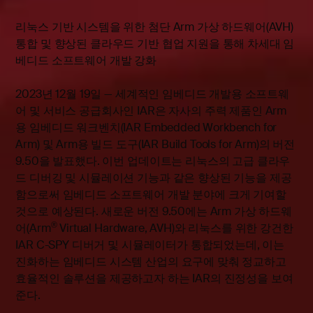
리눅스 기반 시스템을 위한 첨단 Arm 가상 하드웨어(AVH)
통합 및 향상된 클라우드 기반 협업 지원을 통해 차세대 임
베디드 소프트웨어 개발 강화
2023년 12월 19일 — 세계적인 임베디드 개발용 소프트웨
어 및 서비스 공급회사인 IAR은 자사의 주력 제품인 Arm
용 임베디드 워크벤치(IAR Embedded Workbench for
Arm) 및 Arm용 빌드 도구(IAR Build Tools for Arm)의 버전
9.50을 발표했다. 이번 업데이트는 리눅스의 고급 클라우
드 디버깅 및 시뮬레이션 기능과 같은 향상된 기능을 제공
함으로써 임베디드 소프트웨어 개발 분야에 크게 기여할
것으로 예상된다. 새로운 버전 9.50에는 Arm 가상 하드웨
®
어(Arm
Virtual Hardware, AVH)와 리눅스를 위한 강건한
IAR C-SPY 디버거 및 시뮬레이터가 통합되었는데, 이는
진화하는 임베디드 시스템 산업의 요구에 맞춰 정교하고
효율적인 솔루션을 제공하고자 하는 IAR의 진정성을 보여
준다.