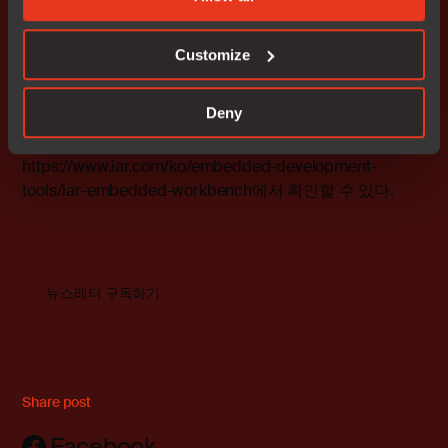
이번 신규 버전 발표로 IAR은 소프트웨어 개발자의 까다로
운 요구를 충족하는 첨단 솔루션을 제공하겠다는 의지를
Customize
다시 한 번 입증했다. 이번 배포판은 임베디드 시스템 작업
을 위한 효율성과 유연성을 크게 향상시킬 것으로 기대된
Deny
다. 8,800개 이상의 Arm 디바이스를 지원하는 Arm용 IAR
임베디드 워크벤치에 대한 자세한 내용은
https://www.iar.com/ko/embedded-development-
tools/iar-embedded-workbench
에서 확인할 수 있다.
뉴스레터 구독하기
Share post
Facebook