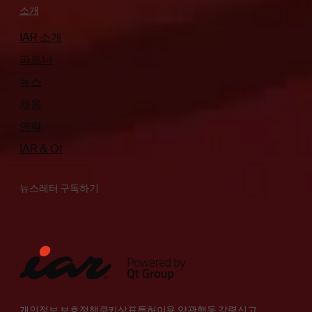
소개
IAR 소개
파트너
뉴스
채용
연락
IAR & Qt
뉴스레터 구독하기
개인정보 보호정책
쿠키
상표
특허
이용 약관
행동 강령
신고