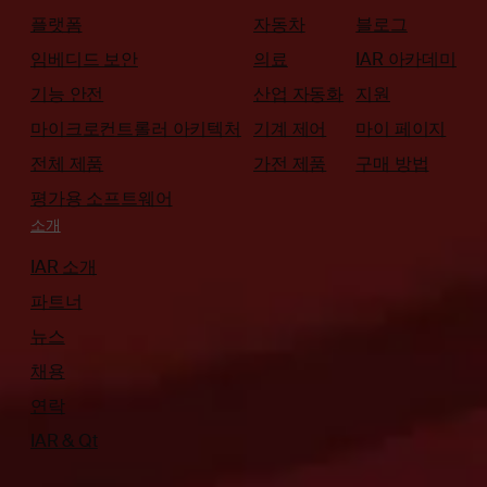
플랫폼
자동차
블로그
임베디드 보안
의료
IAR 아카데미
기능 안전
산업 자동화
지원
마이크로컨트롤러 아키텍처
기계 제어
마이 페이지
전체 제품
가전 제품
구매 방법
평가용 소프트웨어
소개
IAR 소개
파트너
뉴스
채용
연락
IAR & Qt