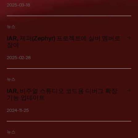
2025-03-18
뉴스
IAR, 제퍼(Zephyr) 프로젝트에 실버 멤버로
참여
2025-02-28
뉴스
IAR, 비주얼 스튜디오 코드용 디버그 확장
기능 업데이트
2024-11-25
뉴스