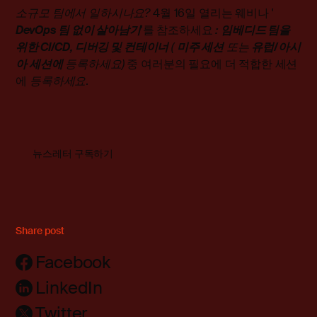
소규모 팀에서 일하시나요?
4월 16일 열리는 웨비나 '
DevOps 팀 없이 살아남기
'를 참조하세요
:
임베디드 팀을
위한 CI/CD, 디버깅 및 컨테이너
(
미주 세션
또는
유럽/아시
아 세션에
등록하세요)
중 여러분의 필요에 더 적합한 세션
에
등록하세요
.
뉴스레터 구독하기
Share post
Facebook
LinkedIn
Twitter