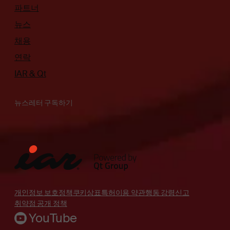
파트너
뉴스
채용
연락
IAR & Qt
뉴스레터 구독하기
개인정보 보호정책
쿠키
상표
특허
이용 약관
행동 강령
신고
취약점 공개 정책
YouTube