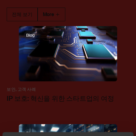
전체 보기
More
Blog
보안
,
고객 사례
IP 보호: 혁신을 위한 스타트업의 여정
Blog