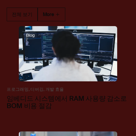
전체 보기
More
Blog
프로그래밍
,
디버깅
,
개발 효율
임베디드 시스템에서 RAM 사용량 감소로
BOM 비용 절감