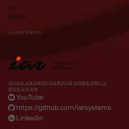
연락
IAR & Qt
뉴스레터 구독하기
개인정보 보호정책
쿠키
상표
특허
이용 약관
행동 강령
신고
취약점 공개 정책
YouTube
https://github.com/iarsystems
Linkedin