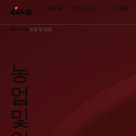
플랫폼
안전 및 보안
고객 사례
IAR
Case
농업 및 임업
농
업
및