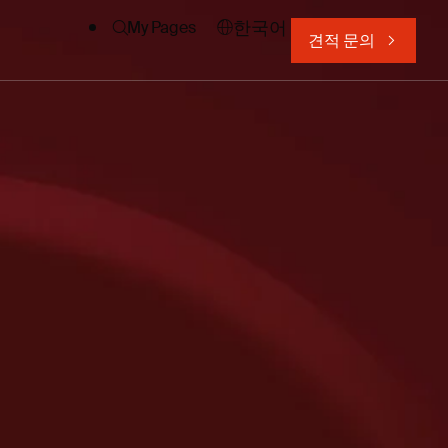
한국어
My Pages
견적 문의