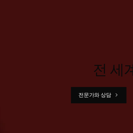
전 세
전문가와 상담