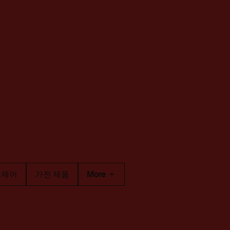
 제어
가전 제품
More