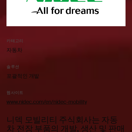
카테고리
자동차
솔루션
포괄적인 개발
웹사이트
www.nidec.com/en/nidec-mobility
니덱 모빌리티 주식회사는 자동
차 전장 부품의 개발, 생산 및 판매