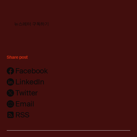
뉴스레터 구독하기
Share post
Facebook
LinkedIn
Twitter
Email
RSS