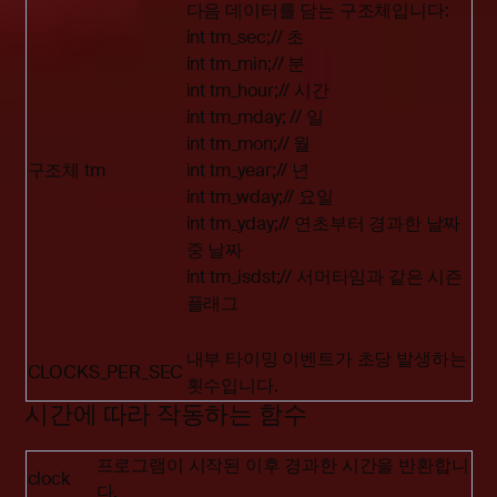
다음 데이터를 담는 구조체입니다:
int tm_sec;// 초
int tm_min;// 분
int tm_hour;// 시간
int tm_mday; // 일
int tm_mon;// 월
구조체 tm
int tm_year;// 년
int tm_wday;// 요일
int tm_yday;// 연초부터 경과한 날짜
중 날짜
int tm_isdst;// 서머타임과 같은 시즌
플래그
내부 타이밍 이벤트가 초당 발생하는
CLOCKS_PER_SEC
횟수입니다.
시간에 따라 작동하는 함수
프로그램이 시작된 이후 경과한 시간을 반환합니
clock
다.