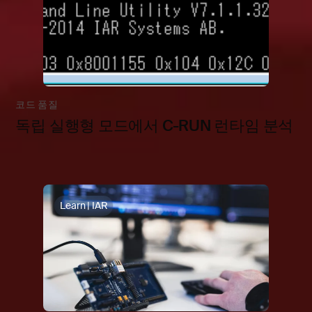
코드 품질
독립 실행형 모드에서 C-RUN 런타임 분석
Learn | IAR