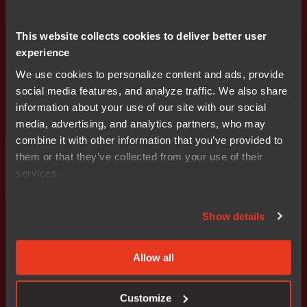
Learn | IAR
This website collects cookies to deliver better user
experience
We use cookies to personalize content and ads, provide
social media features, and analyze traffic. We also share
information about your use of our site with our social
media, advertising, and analytics partners, who may
보안
combine it with other information that you’ve provided to
어플리케이션 보안, 이제는 쉽고 간편하게
them or that they’ve collected from your use of their
services.
Show details
Learn | IAR
Allow all
Customize