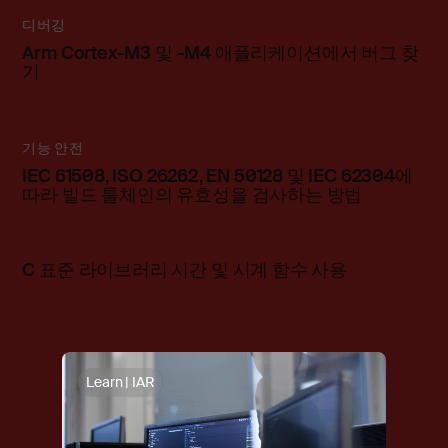
디버깅
Arm Cortex-M3 및 -M4 애플리케이션에서 버그 찾
기
기능 안전
IEC 61508, ISO 26262, EN 50128 및 IEC 62304에
따라 빌드 툴체인의 유효성을 검사하는 방법
C 표준 라이브러리 시간 및 시계 함수 사용
Learn | IAR