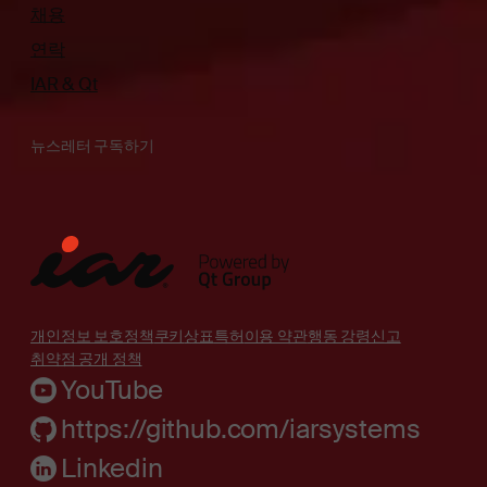
채용
연락
IAR & Qt
뉴스레터 구독하기
개인정보 보호정책
쿠키
상표
특허
이용 약관
행동 강령
신고
취약점 공개 정책
YouTube
https://github.com/iarsystems
Linkedin