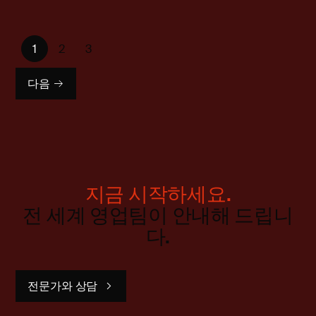
1
2
3
다음
지금 시작하세요.
전 세계 영업팀이 안내해 드립니
다.
전문가와 상담