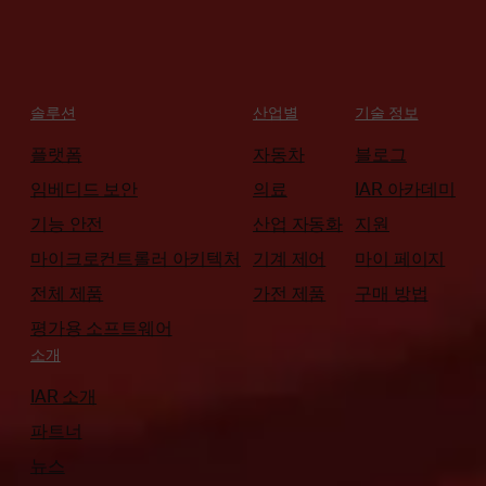
솔루션
산업별
기술 정보
플랫폼
자동차
블로그
임베디드 보안
의료
IAR 아카데미
기능 안전
산업 자동화
지원
마이크로컨트롤러 아키텍처
기계 제어
마이 페이지
전체 제품
가전 제품
구매 방법
평가용 소프트웨어
소개
IAR 소개
파트너
뉴스