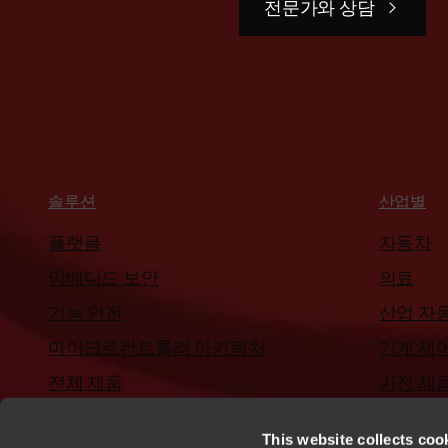
전문가와 상담
솔루션
산업별
플랫폼
자동차
임베디드 보안
의료
기능 안전
산업 자
마이크로컨트롤러 아키텍처
기계 제
전체 제품
가전 제
평가용 소프트웨어
This website collects cook