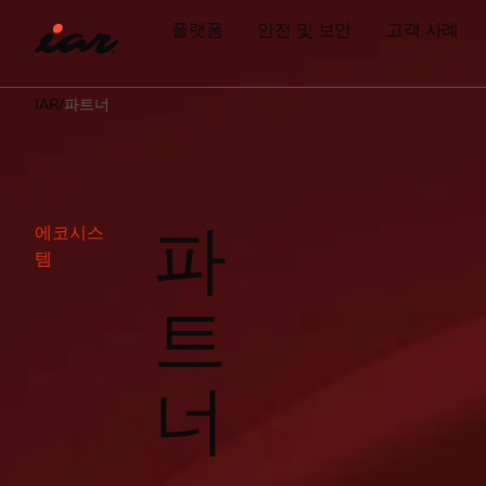
플랫폼
안전 및 보안
고객 사례
IAR
파트너
파
에코시스
템
트
너