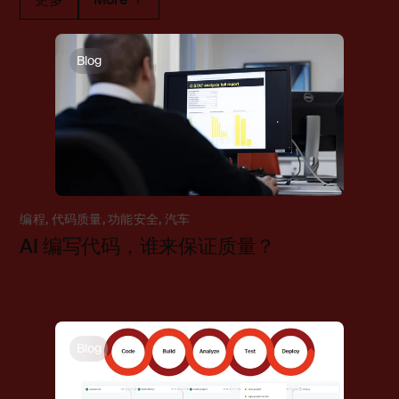
Blog
编程
,
代码质量
,
功能安全
,
汽车
AI 编写代码，谁来保证质量？
Blog