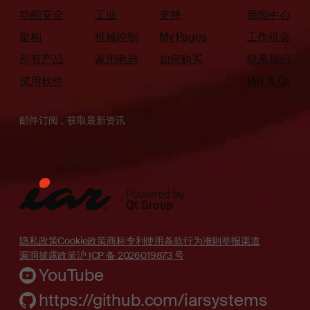
功能安全
工业
支持
新闻中心
架构
机械控制
My Pages
工作机会
所有产品
家用电器
如何购买
联系我们
试用软件
IAR & Qt
邮件订阅，获取最新资讯
隐私政策
Cookie政策
商标
专利
使用条款
行为准则
举报渠道
漏洞披露政策
沪 ICP 备 2026019873 号
YouTube
https://github.com/iarsystems