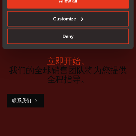
Allow all
编程
,
功能安全
,
调试
,
CI/CD
为什么Zephyr RTOS搭配IAR是嵌入式开发团队的
明智之选？
Customize
Deny
立即开始。
我们的全球销售团队将为您提供
全程指导。
联系我们