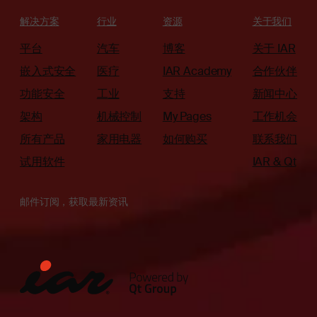
解决方案
行业
资源
关于我们
平台
汽车
博客
关于 IAR
嵌入式安全
医疗
IAR Academy
合作伙伴
功能安全
工业
支持
新闻中心
架构
机械控制
My Pages
工作机会
所有产品
家用电器
如何购买
联系我们
试用软件
IAR & Qt
邮件订阅，获取最新资讯