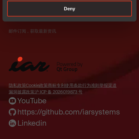
所有产品
家用电器
如何购买
联系我们
Deny
试用软件
IAR & Qt
邮件订阅，获取最新资讯
隐私政策
Cookie政策
商标
专利
使用条款
行为准则
举报渠道
漏洞披露政策
沪 ICP 备 2026019873 号
YouTube
https://github.com/iarsystems
Linkedin