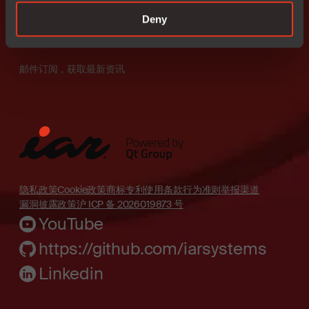
所有产品
家用电器
如何购买
联系我们
Deny
试用软件
IAR & Qt
邮件订阅，获取最新资讯
隐私政策
Cookie政策
商标
专利
使用条款
行为准则
举报渠道
漏洞披露政策
沪 ICP 备 2026019873 号
YouTube
https://github.com/iarsystems
Linkedin