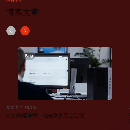
保持更新
博客文章
Blog
功能安全
,
CI/CD
您的构建环境，就是您的安全证据