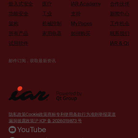
嵌入式安全
医疗
IAR Academy
合作伙伴
功能安全
工业
支持
新闻中心
架构
机械控制
My Pages
工作机会
所有产品
家用电器
如何购买
联系我们
试用软件
IAR & Qt
邮件订阅，获取最新资讯
隐私政策
Cookie政策
商标
专利
使用条款
行为准则
举报渠道
漏洞披露政策
沪 ICP 备 2026019873 号
YouTube