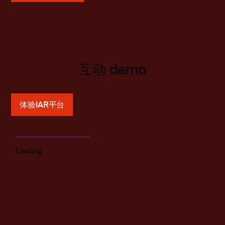
互动 demo
体验IAR平台