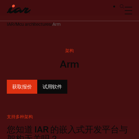
IAR
Mcu architectures
Arm
架构
Arm
获取报价
试用软件
支持多种架构
您知道 IAR 的嵌入式开发平台与
架构无关吗？