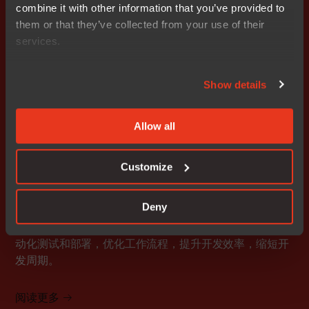
combine it with other information that you’ve provided to
them or that they’ve collected from your use of their
综合开发
services.
将编码、构建、调试和测试统一在一个平台中，降低整个
开发生命周期的复杂性并提高团队效率。
Show details
阅读更多
Allow all
Customize
嵌入式CI/CD
Deny
通过Kubernetes、Jenkins、GitHub和GitLab集成实现自
动化测试和部署，优化工作流程，提升开发效率，缩短开
发周期。
阅读更多