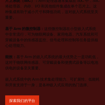
片上系统（SoC）：
Arm 处理器通常集成在 SoC 中，SoC
将处理器、内存、I/O 和其他组件集成在单个芯片上。这
种集成有助于减小尺寸和降低功耗，这对嵌入式系统至关
重要。
基于 Arm 的微控制器：
这些微控制器在小型嵌入式系统
中非常流行，可为物联网设备、家用电器、汽车系统和可
穿戴设备中的传感器监控、信号处理和控制等任务提供核
心处理能力。
能效：
基于 Arm 的嵌入式系统的最大优势之一是功耗低，
这对于物联网传感器、可穿戴设备和便携式设备等以电池
供电的设备至关重要。
嵌入式系统中的 Arm 技术集处理能力、可扩展性、低能耗
和开发支持于一身，是各种嵌入式应用的热门选择。
探索我们的平台