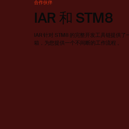
合作伙伴
IAR 和 STM8
IAR 针对 STM8 的完整开发工具链提供
箱，为您提供一个不间断的工作流程
。