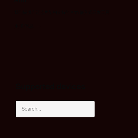
我们提供广泛芯片架构支持的 Arm 嵌入式开发工具
更多信息
Supported devices