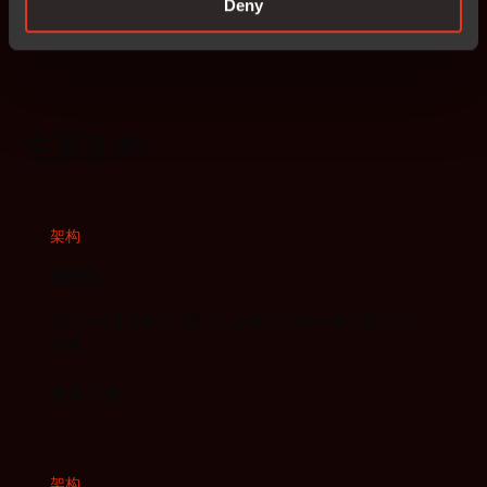
Deny
主要架构
架构
8051
通过 IAR 开发平台，您可以获得适于 8051 的完整开发工
具链
更多信息
架构