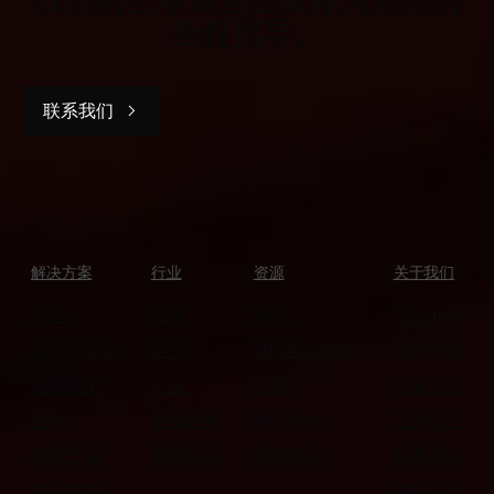
我们的全球销售团队将为您提供
全程指导。
联系我们
解决方案
行业
资源
关于我们
平台
汽车
博客
关于 IAR
嵌入式安全
医疗
IAR Academy
合作伙伴
功能安全
工业
支持
新闻中心
架构
机械控制
My Pages
工作机会
所有产品
家用电器
如何购买
联系我们
试用软件
IAR & Qt