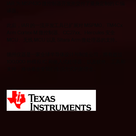
IAR 为 MSP430 微控制器开发并交付了量身定制的 C 编
译器。
此后，IAR 的一流开发工具已扩展对 MSPM0、TM4Cx
Arm Cortex-M 微控制器、CC27xx、Hercules 安全
MCU、无线 MCU 以及 Sitara Arm 微处理器的支持。
德州仪器是一家全球半导体设计与制造公司，拥有超过
100,000 种模拟 IC 和嵌入式处理器，以及软件、工具和
支持，推动着改变我们生活方式的新理念。