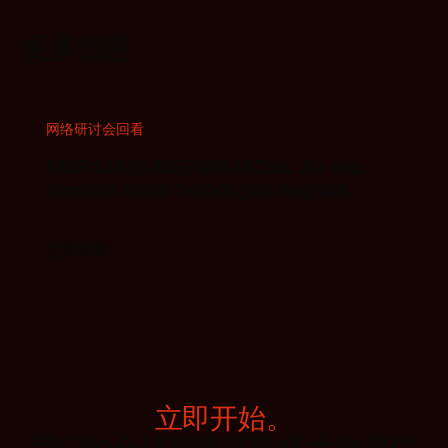
更多信息
网络研讨会回看
MSP430 to MSPM0 MCUs: All you
need to know before you migrate
立即回看
立即开始。