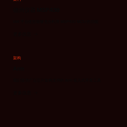
德州仪器 MSP430
IAR 平台使您能够充分利用 MSP430 MCU 的功能
更多信息
架构
Arm
我们提供广泛芯片架构支持的 Arm 嵌入式开发工具
更多信息