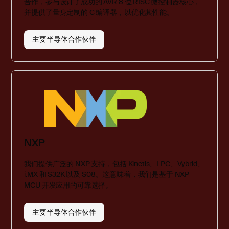
合作，参与设计了成功的 AVR 8 位 RISC 微控制器核心，
并提供了量身定制的 C 编译器，以优化其性能。
主要半导体合作伙伴
NXP
我们提供广泛的 NXP 支持，包括 Kinetis、LPC、Vybrid、
i.MX 和 S32K 以及 S08。这意味着，我们是基于 NXP
MCU 开发应用的可靠选择。
主要半导体合作伙伴