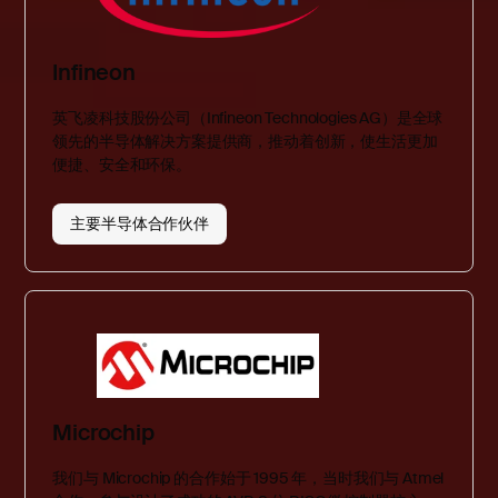
Infineon
英飞凌科技股份公司（Infineon Technologies AG）是全球
领先的半导体解决方案提供商，推动着创新，使生活更加
便捷、安全和环保。
主要半导体合作伙伴
Microchip
我们与 Microchip 的合作始于 1995 年，当时我们与 Atmel