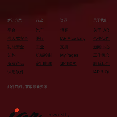
解决方案
行业
资源
关于我们
平台
汽车
博客
关于 IAR
嵌入式安全
医疗
IAR Academy
合作伙伴
功能安全
工业
支持
新闻中心
架构
机械控制
My Pages
工作机会
所有产品
家用电器
如何购买
联系我们
试用软件
IAR & Qt
邮件订阅，获取最新资讯