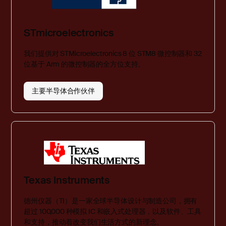
STmicroelectronics
我们提供对 STMicroelectronics 8 位 STM8 微控制器和 32
位基于 Arm 的微控制器的全方位支持。
主要半导体合作伙伴
Texas Instruments
德州仪器（TI）是一家全球半导体设计与制造公司，拥有
超过 100,000 种模拟 IC 和嵌入式处理器，以及软件、工具
和支持，推动着改变我们生活方式的新理念。