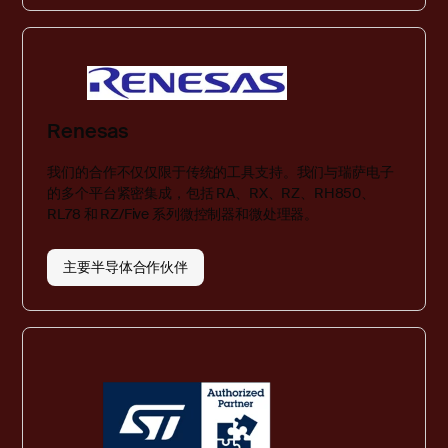
Renesas
我们的合作不仅仅限于传统的工具支持。我们与瑞萨电子
的多个平台紧密集成，包括 RA、RX、RZ、RH850、
RL78 和 RZ/Five 系列微控制器和微处理器。
主要半导体合作伙伴