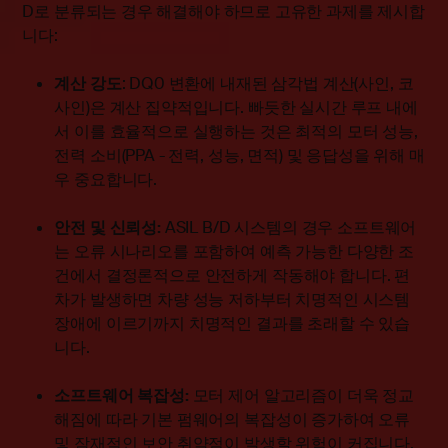
D로 분류되는 경우 해결해야 하므로 고유한 과제를 제시합
니다:
계산 강도
: DQ0 변환에 내재된 삼각법 계산(사인, 코
사인)은 계산 집약적입니다. 빠듯한 실시간 루프 내에
서 이를 효율적으로 실행하는 것은 최적의 모터 성능,
전력 소비(PPA - 전력, 성능, 면적) 및 응답성을 위해 매
우 중요합니다.
안전 및 신뢰성:
ASIL B/D 시스템의 경우 소프트웨어
는 오류 시나리오를 포함하여 예측 가능한 다양한 조
건에서 결정론적으로 안전하게 작동해야 합니다. 편
차가 발생하면 차량 성능 저하부터 치명적인 시스템
장애에 이르기까지 치명적인 결과를 초래할 수 있습
니다.
소프트웨어 복잡성:
모터 제어 알고리즘이 더욱 정교
해짐에 따라 기본 펌웨어의 복잡성이 증가하여 오류
및 잠재적인 보안 취약점이 발생할 위험이 커집니다.