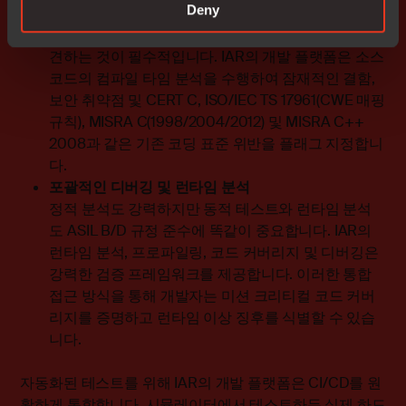
Deny
정적 코드 분석을 통한 사전 예방적 안전 및 보안
안전이 중요한 애플리케이션에서는 문제를 조기에 발
견하는 것이 필수적입니다. IAR의 개발 플랫폼은 소스
코드의 컴파일 타임 분석을 수행하여 잠재적인 결함,
보안 취약점 및 CERT C, ISO/IEC TS 17961(CWE 매핑
규칙), MISRA C(1998/2004/2012) 및 MISRA C++
2008과 같은 기존 코딩 표준 위반을 플래그 지정합니
다.
포괄적인 디버깅 및 런타임 분석
정적 분석도 강력하지만 동적 테스트와 런타임 분석
도 ASIL B/D 규정 준수에 똑같이 중요합니다. IAR의
런타임 분석, 프로파일링, 코드 커버리지 및 디버깅은
강력한 검증 프레임워크를 제공합니다. 이러한 통합
접근 방식을 통해 개발자는 미션 크리티컬 코드 커버
리지를 증명하고 런타임 이상 징후를 식별할 수 있습
니다.
자동화된 테스트를 위해 IAR의 개발 플랫폼은 CI/CD를 원
활하게 통합합니다. 시뮬레이터에서 테스트하든 실제 하드