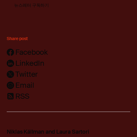
뉴스레터 구독하기
Share post
Facebook
LinkedIn
Twitter
Email
RSS
Niklas Källman and Laura Sartori