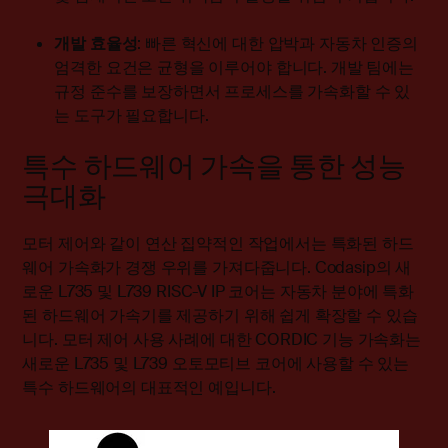
개발 효율성
: 빠른 혁신에 대한 압박과 자동차 인증의
엄격한 요건은 균형을 이루어야 합니다. 개발 팀에는
규정 준수를 보장하면서 프로세스를 가속화할 수 있
는 도구가 필요합니다.
특수 하드웨어 가속을 통한 성능
극대화
모터 제어와 같이 연산 집약적인 작업에서는 특화된 하드
웨어 가속화가 경쟁 우위를 가져다줍니다. Codasip의 새
로운 L735 및 L739 RISC-V IP 코어는 자동차 분야에 특화
된 하드웨어 가속기를 제공하기 위해 쉽게 확장할 수 있습
니다. 모터 제어 사용 사례에 대한 CORDIC 기능 가속화는
새로운 L735 및 L739 오토모티브 코어에 사용할 수 있는
특수 하드웨어의 대표적인 예입니다.