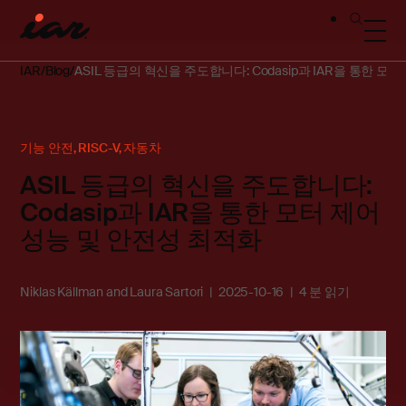
IAR
Blog
ASIL 등급의 혁신을 주도합니다: Codasip과 IAR을 통한 모
기능 안전
,
RISC-V
,
자동차
ASIL 등급의 혁신을 주도합니다:
Codasip과 IAR을 통한 모터 제어
성능 및 안전성 최적화
Niklas Källman and Laura Sartori
2025-10-16
4 분 읽기