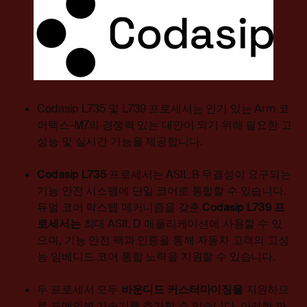
Codasip L735 및 L739 프로세서는 인기 있는 Arm 코
어텍스-M7의 경쟁력 있는 대안이 되기 위해 필요한 고
성능 및 실시간 기능을 제공합니다.
Codasip L735
프로세서는 ASIL B 무결성이 요구되는
기능 안전 시스템에 단일 코어로 통합할 수 있습니다.
듀얼 코어 락스텝 메커니즘을 갖춘
Codasip L739 프
로세서는
최대 ASIL D 애플리케이션에 사용할 수 있
으며, 기능 안전 팩과 인증을 통해 자동차 고객의 고성
능 임베디드 코어 통합 노력을 지원할 수 있습니다.
두 프로세서 모두
바운디드 커스터마이징을
지원하므
로 도메인별 가속기를 추가할 수 있습니다. 이러한 까