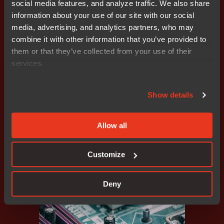
social media features, and analyze traffic. We also share
인트 공급망 에코시스템을 구축함으로써 임베디드 보안의
information about your use of our site with our social
이점을 극대화합니다.
media, advertising, and analytics partners, who may
combine it with other information that you’ve provided to
them or that they’ve collected from your use of their
EPS Global
services.
EPS Global과 IAR은 안전한 대량 생산을 위한 신뢰할
수 있는 임베디드 보안 에코시스템을 제공합니다.
Show details
EPS Global의 프로비저닝 전문 지식과 IAR의 임베디
드 보안 솔루션을 결합하여 설계부터 배포까지 확장
가능하고 효율적이며 안전한 제조를 보장합니다.
Allow all
자세히 알아보기
Customize
Deny