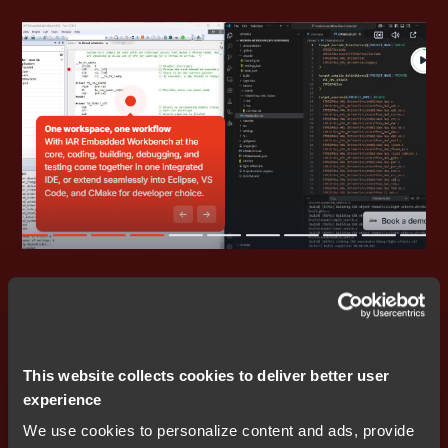
This website collects cookies to deliver better user
안전한 대량 생산 에코시스템
experience
We use cookies to personalize content and ads, provide
저희는 IC 프로그래밍 서비스 제공업체와 협력하여 엔드포