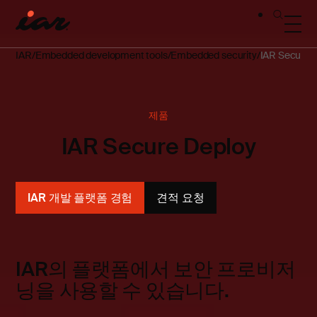
IAR
Embedded development tools
Embedded security
IAR Secure 
제품
IAR Secure Deploy
IAR 개발 플랫폼 경험
견적 요청
IAR의 플랫폼에서 보안 프로비저
닝을 사용할 수 있습니다.