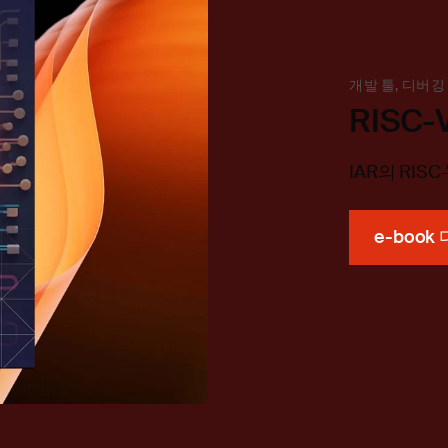
개발 툴, 디버깅
RISC-
IAR의 RIS
e-boo