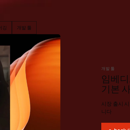
버깅
개발 툴
개발 툴
임베디
기본 
시장 출시 
니다