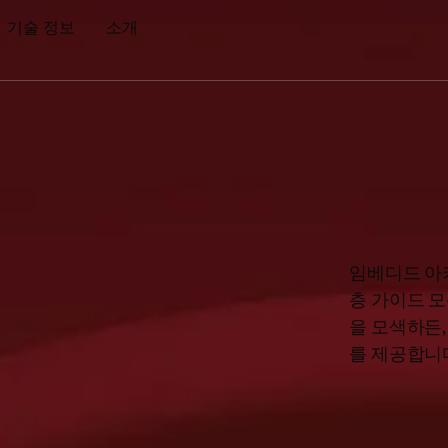
기술 정보
소개
임베디드 아
층 가이드 
을 모색하든
를 제공합니