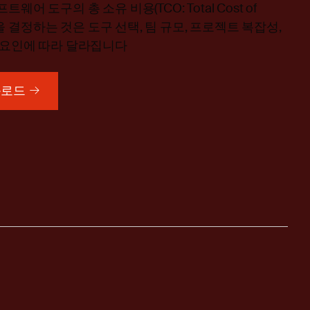
웨어 도구의 총 소유 비용(TCO: Total Cost of
p)을 결정하는 것은 도구 선택, 팀 규모, 프로젝트 복잡성,
 요인에 따라 달라집니다
운로드