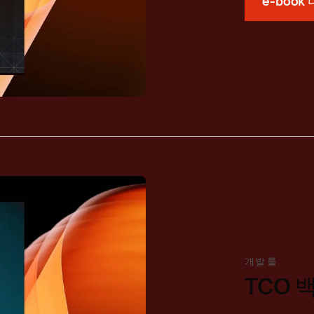
e-boo
개발 툴
TCO 