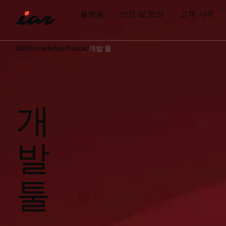
플랫폼
안전 및 보안
고객 사례
IAR
Knowledge
Ebook
개발 툴
개
발
툴