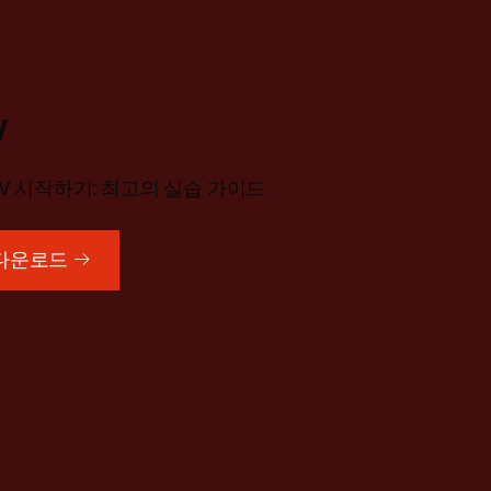
V
C-V 시작하기: 최고의 실습 가이드
k 다운로드